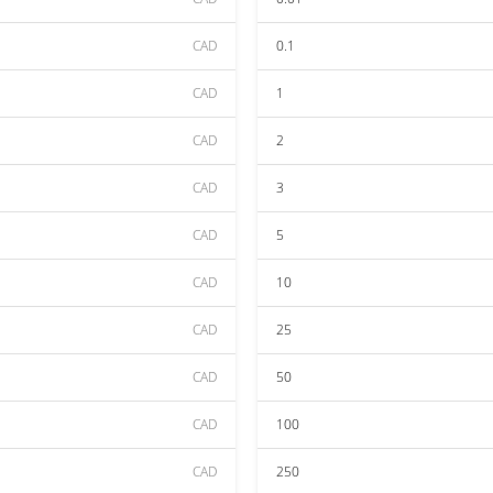
CAD
0.1
CAD
1
CAD
2
CAD
3
CAD
5
CAD
10
CAD
25
CAD
50
CAD
100
CAD
250