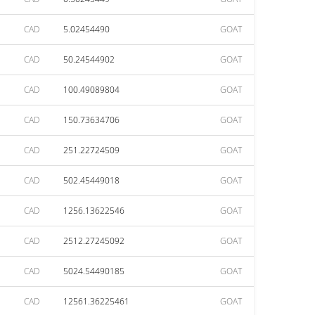
CAD
5.02454490
GOAT
CAD
50.24544902
GOAT
CAD
100.49089804
GOAT
CAD
150.73634706
GOAT
CAD
251.22724509
GOAT
CAD
502.45449018
GOAT
CAD
1256.13622546
GOAT
CAD
2512.27245092
GOAT
CAD
5024.54490185
GOAT
CAD
12561.36225461
GOAT