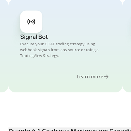
Signal Bot
Execute your GOAT trading strategy using
webhook signals from any source or using a
TradingView Strategy.
Learn more
Quanto é 1 Goatseus Maximus em Canadia