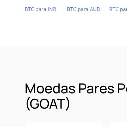
BTC para INR
BTC para AUD
BTC pa
Moedas Pares P
(GOAT)