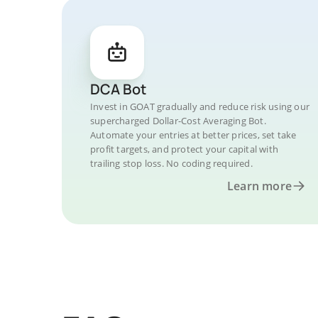
DCA Bot
Invest in GOAT gradually and reduce risk using our
supercharged Dollar-Cost Averaging Bot.
Automate your entries at better prices, set take
profit targets, and protect your capital with
trailing stop loss. No coding required.
Learn more