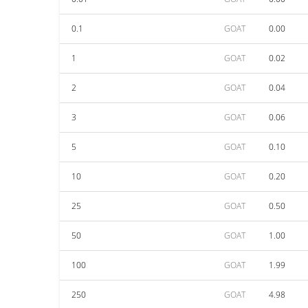
0.1
GOAT
0.00
1
GOAT
0.02
2
GOAT
0.04
3
GOAT
0.06
5
GOAT
0.10
10
GOAT
0.20
25
GOAT
0.50
50
GOAT
1.00
100
GOAT
1.99
250
GOAT
4.98