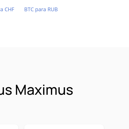
ra CHF
BTC para RUB
eus Maximus