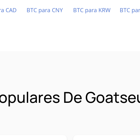
ra CAD
BTC para CNY
BTC para KRW
BTC pa
opulares De Goats