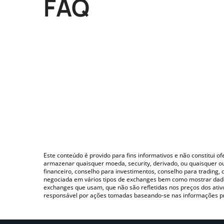
FAQ
Este conteúdo é provido para fins informativos e não constitui 
armazenar quaisquer moeda, security, derivado, ou quaisquer o
financeiro, conselho para investimentos, conselho para trading
negociada em vários tipos de exchanges bem como mostrar dado
exchanges que usam, que não são refletidas nos preços dos ati
responsável por ações tomadas baseando-se nas informações p