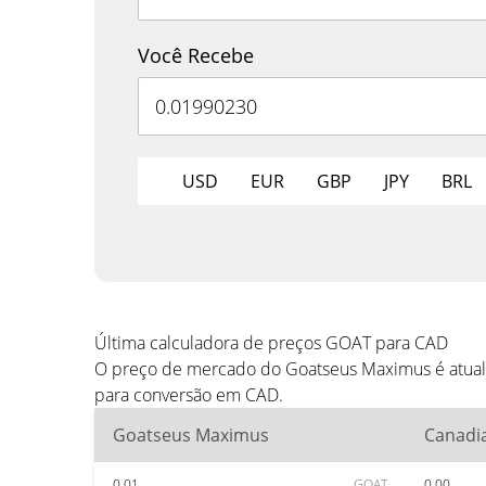
Você Recebe
USD
EUR
GBP
JPY
BRL
Última calculadora de preços GOAT para CAD
O preço de mercado do Goatseus Maximus é atuali
para conversão em CAD.
Goatseus Maximus
Canadia
0.01
GOAT
0.00