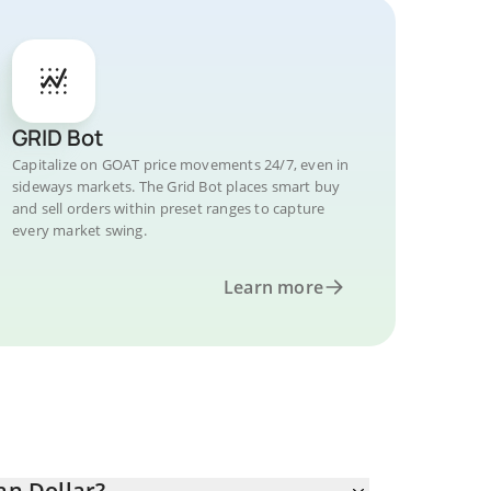
GRID Bot
Capitalize on GOAT price movements 24/7, even in
sideways markets. The Grid Bot places smart buy
and sell orders within preset ranges to capture
every market swing.
Learn more
n Dollar?