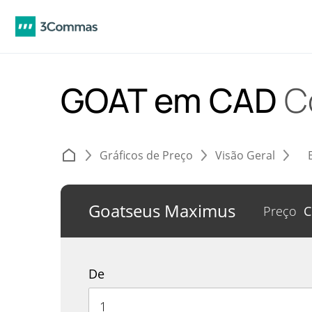
GOAT em CAD
C
Gráficos de Preço
Visão Geral
Goatseus Maximus
Preço
C
De