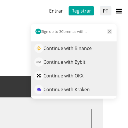
Entrar
Registrar
PT
Sign up to 3Commas with...
Continue with Binance
Continue with Bybit
Continue with OKX
Trade de GOAT
Continue with Kraken