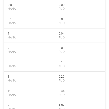
0.01
0.00
HANA
AUD
0.1
0.00
HANA
AUD
1
0.04
HANA
AUD
2
0.09
HANA
AUD
3
0.13
HANA
AUD
5
0.22
HANA
AUD
10
0.44
HANA
AUD
25
1.09