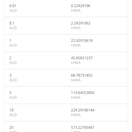
0.01
0.22929106
AUD
HANA
0.1
2.29291062
AUD
HANA
1
22.92910618
AUD
HANA
2
45.85821237
AUD
HANA
3
68.78731855
AUD
HANA
5
114.64553092
AUD
HANA
10
229.29106184
AUD
HANA
25
573.22765461