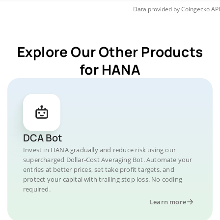
Data provided by
Coingecko
API
Explore Our Other Products
for HANA
DCA Bot
Invest in HANA gradually and reduce risk using our
supercharged Dollar-Cost Averaging Bot. Automate your
entries at better prices, set take profit targets, and
protect your capital with trailing stop loss. No coding
required.
Learn more