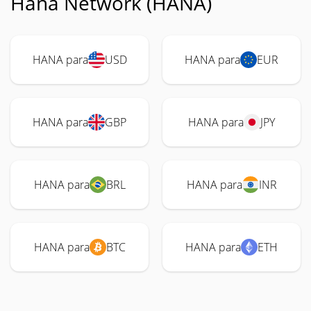
Hana Network (HANA)
HANA para
USD
HANA para
EUR
HANA para
GBP
HANA para
JPY
HANA para
BRL
HANA para
INR
HANA para
BTC
HANA para
ETH