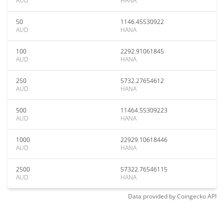
AUD
HANA
50
1146.45530922
AUD
HANA
100
2292.91061845
AUD
HANA
250
5732.27654612
AUD
HANA
500
11464.55309223
AUD
HANA
1000
22929.10618446
AUD
HANA
2500
57322.76546115
AUD
HANA
Data provided by
Coingecko
API