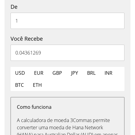
De
Você Recebe
USD
EUR
GBP
JPY
BRL
INR
BTC
ETH
Como funciona
A calculadora de moeda 3Commas permite
converter uma moeda de Hana Network
(HANA) para Australian Dollar (AUD) em apenas