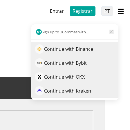
Entrar
Registrar
PT
Sign up to 3Commas with...
Continue with Binance
Continue with Bybit
Continue with OKX
Trade de INX
Continue with Kraken