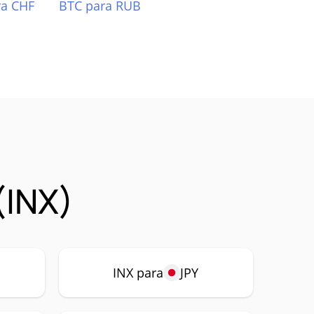
ra CHF
BTC para RUB
(INX)
INX para
JPY