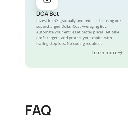
DCA Bot
Invest in INX gradually and reduce risk using our
supercharged Dollar-Cost Averaging Bot.
Automate your entries at better prices, set take
profit targets, and protect your capital with
trailing stop loss. No coding required.
Learn more
FAQ