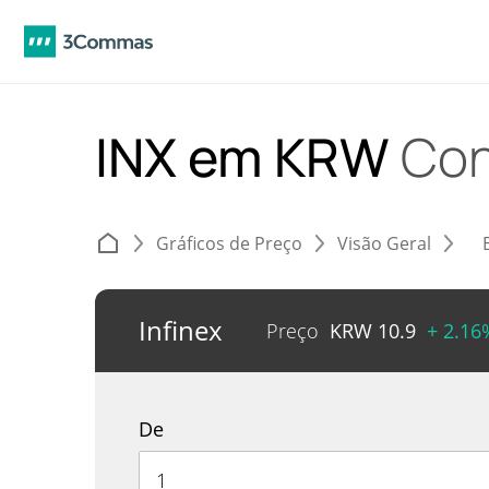
INX em KRW
Con
Gráficos de Preço
Visão Geral
Infinex
Preço
KRW
10.9
+ 2.16
De