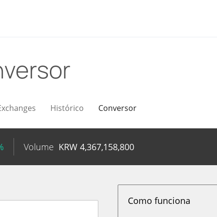
versor
Exchanges
Histórico
Conversor
%
Volume
KRW
4,367,158,800
Como funciona