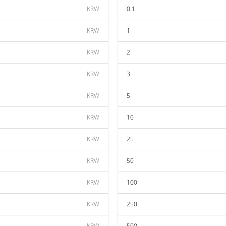
KRW
0.1
KRW
1
KRW
2
KRW
3
KRW
5
KRW
10
KRW
25
KRW
50
KRW
100
KRW
250
KRW
500