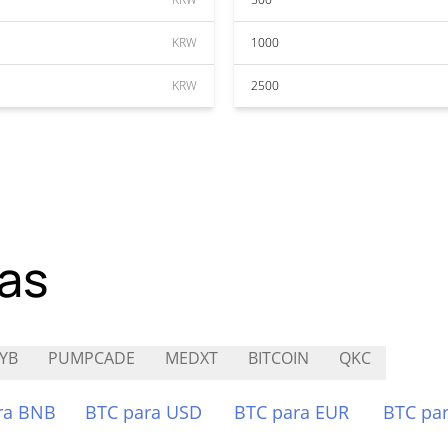
KRW
1000
KRW
2500
as
YB
PUMPCADE
MEDXT
BITCOIN
QKC
ra BNB
BTC para USD
BTC para EUR
BTC pa