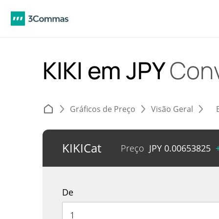
KIKI em JPY
Conv
Gráficos de Preço
Visão Geral
KIKICat
Preço
JPY
0.00653825
De