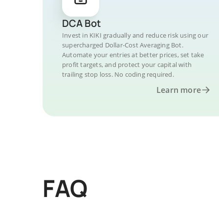
DCA Bot
Invest in KIKI gradually and reduce risk using our
supercharged Dollar-Cost Averaging Bot.
Automate your entries at better prices, set take
profit targets, and protect your capital with
trailing stop loss. No coding required.
Learn more
FAQ