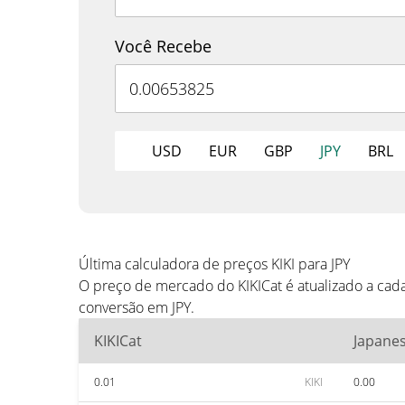
Você Recebe
USD
EUR
GBP
JPY
BRL
Última calculadora de preços KIKI para JPY
O preço de mercado do KIKICat é atualizado a cad
conversão em JPY.
KIKICat
Japane
0.01
KIKI
0.00