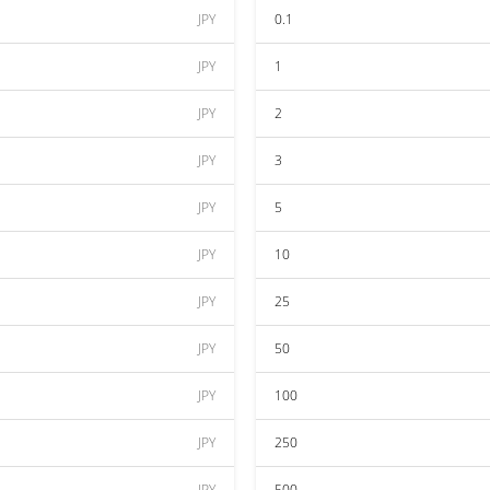
JPY
0.1
JPY
1
JPY
2
JPY
3
JPY
5
JPY
10
JPY
25
JPY
50
JPY
100
JPY
250
JPY
500