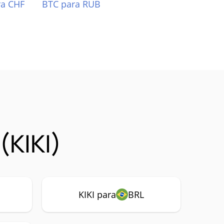
ra CHF
BTC para RUB
(KIKI)
KIKI para
BRL