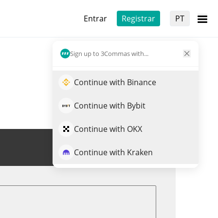
Entrar
Registrar
PT
Sign up to 3Commas with...
Continue with Binance
Continue with Bybit
Continue with OKX
Trade de KIKI
Continue with Kraken