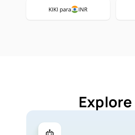
KIKI para
INR
Explore