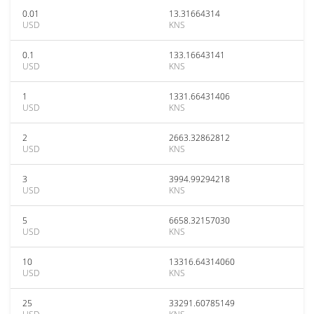
0.01
13.31664314
USD
KNS
0.1
133.16643141
USD
KNS
1
1331.66431406
USD
KNS
2
2663.32862812
USD
KNS
3
3994.99294218
USD
KNS
5
6658.32157030
USD
KNS
10
13316.64314060
USD
KNS
25
33291.60785149