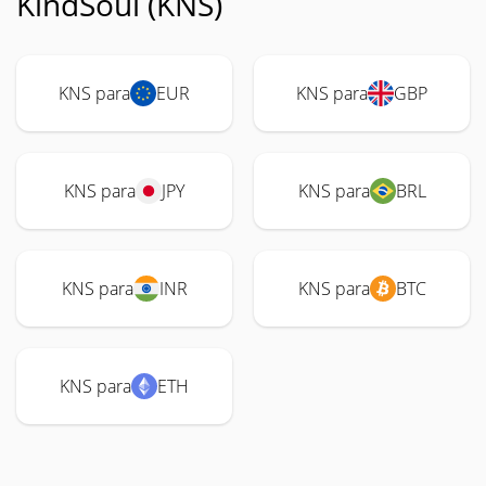
KindSoul (KNS)
KNS para
EUR
KNS para
GBP
KNS para
JPY
KNS para
BRL
KNS para
INR
KNS para
BTC
KNS para
ETH