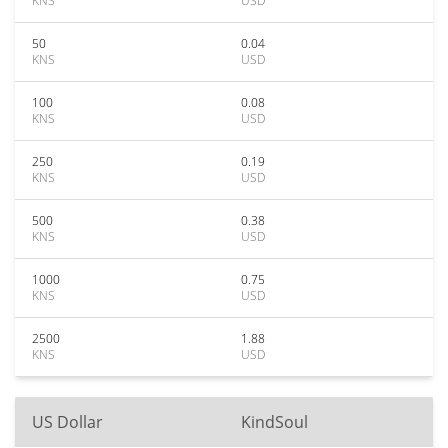
KNS
USD
50
0.04
KNS
USD
100
0.08
KNS
USD
250
0.19
KNS
USD
500
0.38
KNS
USD
1000
0.75
KNS
USD
2500
1.88
KNS
USD
US Dollar
KindSoul