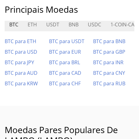
Principais Moedas
BTC
ETH
USDT
BNB
USDC
1-COIN-CAN
BTC para ETH
BTC para USDT
BTC para BNB
BTC para USD
BTC para EUR
BTC para GBP
BTC para JPY
BTC para BRL
BTC para INR
BTC para AUD
BTC para CAD
BTC para CNY
BTC para KRW
BTC para CHF
BTC para RUB
Moedas Pares Populares De