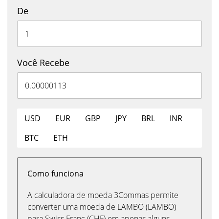
De
Você Recebe
USD
EUR
GBP
JPY
BRL
INR
BTC
ETH
Como funciona
A calculadora de moeda 3Commas permite
converter uma moeda de LAMBO (LAMBO)
para Swiss Franc (CHF) em apenas alguns