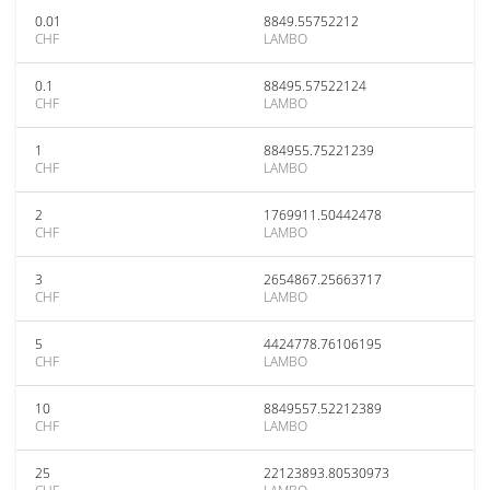
0.01
8849.55752212
CHF
LAMBO
0.1
88495.57522124
CHF
LAMBO
1
884955.75221239
CHF
LAMBO
2
1769911.50442478
CHF
LAMBO
3
2654867.25663717
CHF
LAMBO
5
4424778.76106195
CHF
LAMBO
10
8849557.52212389
CHF
LAMBO
25
22123893.80530973