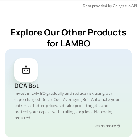
Data provided by
Coingecko
API
Explore Our Other Products
for LAMBO
DCA Bot
Invest in LAMBO gradually and reduce risk using our
supercharged Dollar-Cost Averaging Bot. Automate your
entries at better prices, set take profit targets, and
protect your capital with trailing stop loss. No coding
required.
Learn more