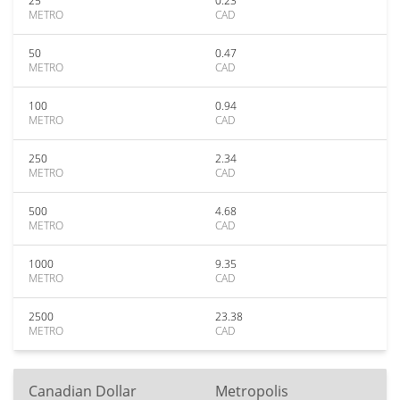
25
0.23
METRO
CAD
50
0.47
METRO
CAD
100
0.94
METRO
CAD
250
2.34
METRO
CAD
500
4.68
METRO
CAD
1000
9.35
METRO
CAD
2500
23.38
METRO
CAD
Canadian Dollar
Metropolis