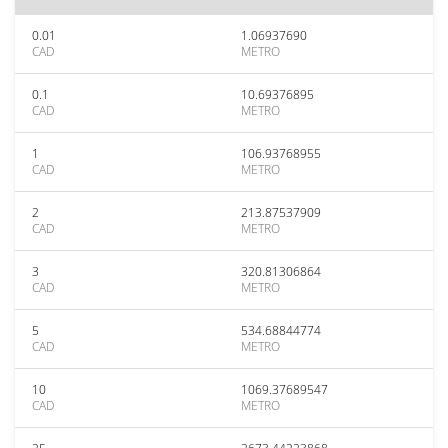
0.01
1.06937690
CAD
METRO
0.1
10.69376895
CAD
METRO
1
106.93768955
CAD
METRO
2
213.87537909
CAD
METRO
3
320.81306864
CAD
METRO
5
534.68844774
CAD
METRO
10
1069.37689547
CAD
METRO