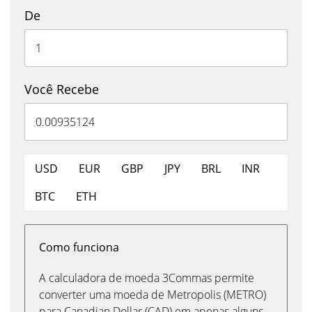
De
Você Recebe
USD
EUR
GBP
JPY
BRL
INR
BTC
ETH
Como funciona
A calculadora de moeda 3Commas permite
converter uma moeda de Metropolis (METRO)
para Canadian Dollar (CAD) em apenas alguns