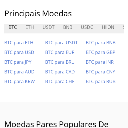
Principais Moedas
BTC
ETH
USDT
BNB
USDC
HIION
S
BTC para ETH
BTC para USDT
BTC para BNB
BTC para USD
BTC para EUR
BTC para GBP
BTC para JPY
BTC para BRL
BTC para INR
BTC para AUD
BTC para CAD
BTC para CNY
BTC para KRW
BTC para CHF
BTC para RUB
Moedas Pares Populares De