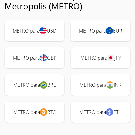
Metropolis (METRO)
METRO para
USD
METRO para
EUR
METRO para
GBP
METRO para
JPY
METRO para
BRL
METRO para
INR
METRO para
BTC
METRO para
ETH