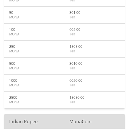
MONA
INR
50
301.00
MONA
INR
100
602.00
MONA
INR
250
1505.00
MONA
INR
500
3010.00
MONA
INR
1000
6020.00
MONA
INR
2500
15050.00
MONA
INR
Indian Rupee
MonaCoin