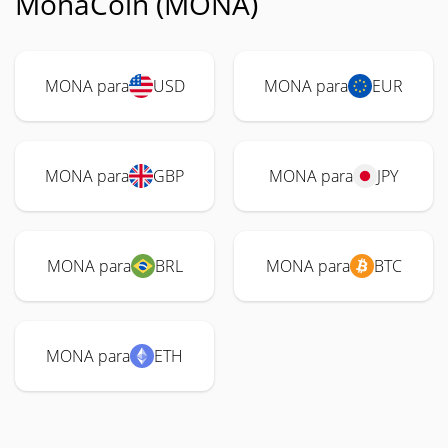
MonaCoin (MONA)
MONA para
USD
MONA para
EUR
MONA para
GBP
MONA para
JPY
MONA para
BRL
MONA para
BTC
MONA para
ETH