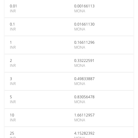
0.01
0.00166113
INR
MONA
0.1
0.01661130
INR
MONA
1
0.16611296
INR
MONA
2
0.33222591
INR
MONA
3
0.49833887
INR
MONA
5
0.83056478
INR
MONA
10
1.66112957
INR
MONA
25
4.15282392