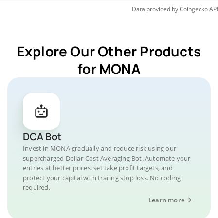
Data provided by
Coingecko
API
Explore Our Other Products
for MONA
DCA Bot
Invest in MONA gradually and reduce risk using our
supercharged Dollar-Cost Averaging Bot. Automate your
entries at better prices, set take profit targets, and
protect your capital with trailing stop loss. No coding
required.
Learn more