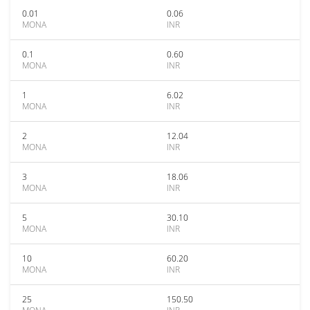
0.01
0.06
MONA
INR
0.1
0.60
MONA
INR
1
6.02
MONA
INR
2
12.04
MONA
INR
3
18.06
MONA
INR
5
30.10
MONA
INR
10
60.20
MONA
INR
25
150.50