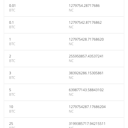
0.01
1279754.28717686
BTC
NC
0.1
12797542.87176862
BTC
NC
1
127975428.71768620
BTC
NC
2
255950857.43537241
BTC
NC
3
383926286.15305861
BTC
NC
5
639877143.58843102
BTC
NC
10
1279754287.17686204
BTC
NC
25
3199385717.94215511