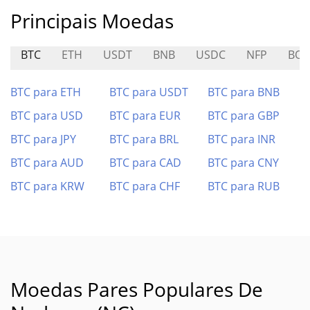
Principais Moedas
BTC
ETH
USDT
BNB
USDC
NFP
BOB
BTC para ETH
BTC para USDT
BTC para BNB
BTC para USD
BTC para EUR
BTC para GBP
BTC para JPY
BTC para BRL
BTC para INR
BTC para AUD
BTC para CAD
BTC para CNY
BTC para KRW
BTC para CHF
BTC para RUB
Moedas Pares Populares De