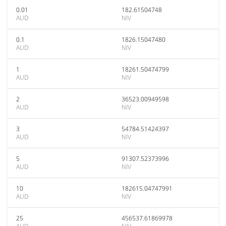
0.01
182.61504748
AUD
NIV
0.1
1826.15047480
AUD
NIV
1
18261.50474799
AUD
NIV
2
36523.00949598
AUD
NIV
3
54784.51424397
AUD
NIV
5
91307.52373996
AUD
NIV
10
182615.04747991
AUD
NIV
25
456537.61869978