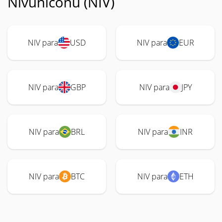
Nivuniconu (NIV)
NIV para
USD
NIV para
EUR
NIV para
GBP
NIV para
JPY
NIV para
BRL
NIV para
INR
NIV para
BTC
NIV para
ETH