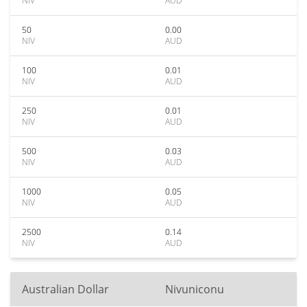
NIV
AUD
50
0.00
NIV
AUD
100
0.01
NIV
AUD
250
0.01
NIV
AUD
500
0.03
NIV
AUD
1000
0.05
NIV
AUD
2500
0.14
NIV
AUD
Australian Dollar
Nivuniconu