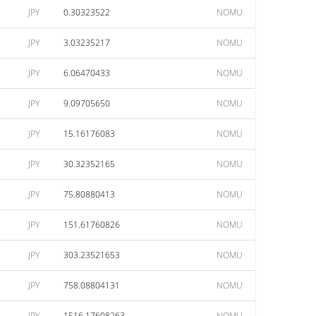
JPY
0.30323522
NOMU
JPY
3.03235217
NOMU
JPY
6.06470433
NOMU
JPY
9.09705650
NOMU
JPY
15.16176083
NOMU
JPY
30.32352165
NOMU
JPY
75.80880413
NOMU
JPY
151.61760826
NOMU
JPY
303.23521653
NOMU
JPY
758.08804131
NOMU
JPY
1516.17608263
NOMU