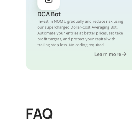
DCA Bot
Invest in NOMU gradually and reduce risk using
our supercharged Dollar-Cost Averaging Bot.
Automate your entries at better prices, set take
profit targets, and protect your capital with
trailing stop loss. No coding required.
Learn more
FAQ