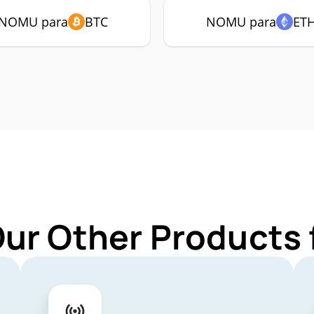
NOMU para
BTC
NOMU para
ET
Our Other Products