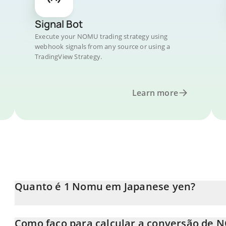
Signal Bot
Execute your NOMU trading strategy using
webhook signals from any source or using a
TradingView Strategy.
Learn more
Quanto é 1 Nomu em Japanese yen?
O preço do Nomu em JPY está em constante mudança.
Como faço para calcular a conversão de 