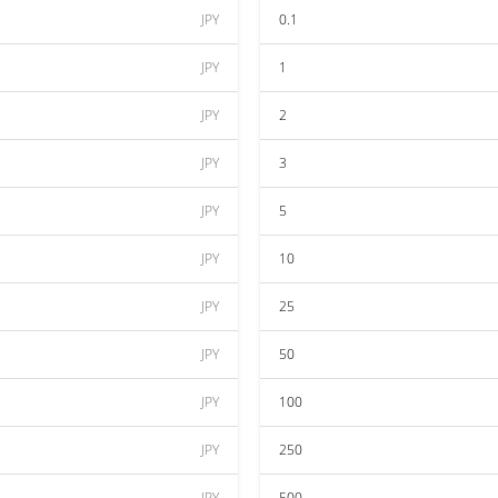
JPY
0.1
JPY
1
JPY
2
JPY
3
JPY
5
JPY
10
JPY
25
JPY
50
JPY
100
JPY
250
JPY
500