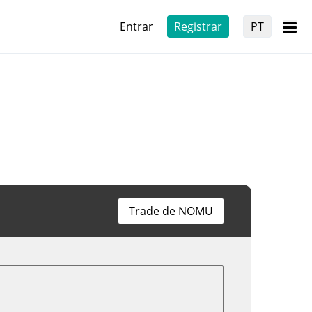
Entrar
Registrar
PT
Trade de NOMU