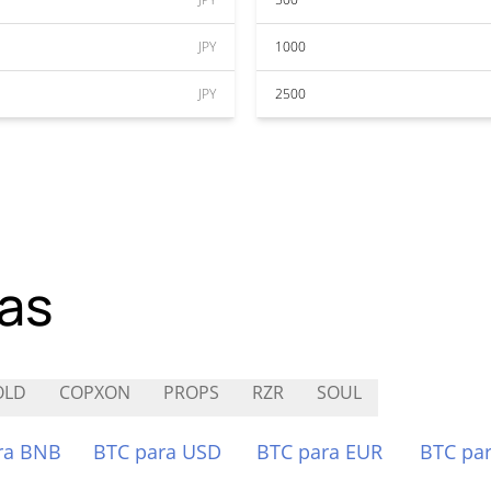
JPY
1000
JPY
2500
as
OLD
COPXON
PROPS
RZR
SOUL
ra BNB
BTC para USD
BTC para EUR
BTC pa