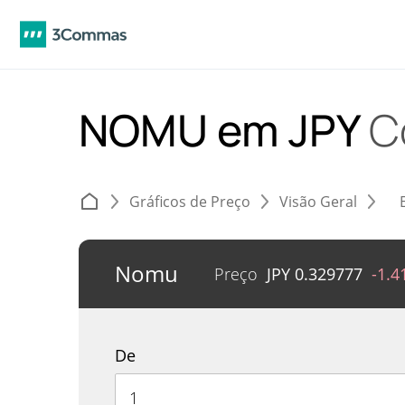
NOMU em JPY
C
Gráficos de Preço
Visão Geral
Nomu
Preço
JPY
0.329777
-1.
De