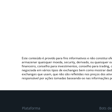
Este conteúdo é provido para fins informativos e não constitui 
armazenar quaisquer moeda, security, derivado, ou quaisquer o
financeiro, conselho para investimentos, conselho para trading
negociada em vários tipos de exchanges bem como mostrar dado
exchanges que usam, que não são refletidas nos preços dos ati
responsável por ações tomadas baseando-se nas informações p
Plataforma
Bots d