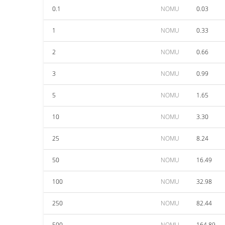
0.1
NOMU
0.03
1
NOMU
0.33
2
NOMU
0.66
3
NOMU
0.99
5
NOMU
1.65
10
NOMU
3.30
25
NOMU
8.24
50
NOMU
16.49
100
NOMU
32.98
250
NOMU
82.44
500
NOMU
164.89