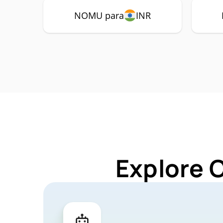
NOMU para
INR
Explore 