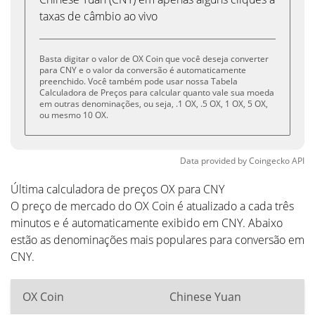
taxas de câmbio ao vivo
Basta digitar o valor de OX Coin que você deseja converter
para CNY e o valor da conversão é automaticamente
preenchido. Você também pode usar nossa Tabela
Calculadora de Preços para calcular quanto vale sua moeda
em outras denominações, ou seja, .1 OX, .5 OX, 1 OX, 5 OX,
ou mesmo 10 OX.
Data provided by
Coingecko
API
Última calculadora de preços OX para CNY
O preço de mercado do OX Coin é atualizado a cada três
minutos e é automaticamente exibido em CNY. Abaixo
estão as denominações mais populares para conversão em
CNY.
OX Coin
Chinese Yuan