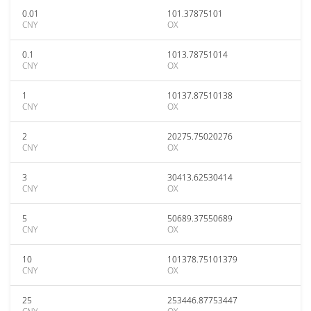
0.01
101.37875101
CNY
OX
0.1
1013.78751014
CNY
OX
1
10137.87510138
CNY
OX
2
20275.75020276
CNY
OX
3
30413.62530414
CNY
OX
5
50689.37550689
CNY
OX
10
101378.75101379
CNY
OX
25
253446.87753447