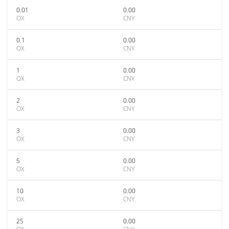
0.01
0.00
OX
CNY
0.1
0.00
OX
CNY
1
0.00
OX
CNY
2
0.00
OX
CNY
3
0.00
OX
CNY
5
0.00
OX
CNY
10
0.00
OX
CNY
25
0.00