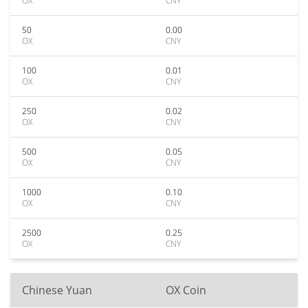
OX
CNY
50
0.00
OX
CNY
100
0.01
OX
CNY
250
0.02
OX
CNY
500
0.05
OX
CNY
1000
0.10
OX
CNY
2500
0.25
OX
CNY
Chinese Yuan
OX Coin