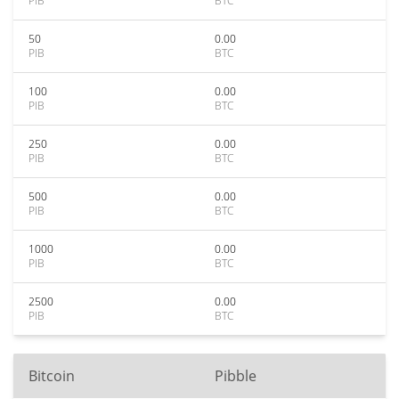
PIB
BTC
50
0.00
PIB
BTC
100
0.00
PIB
BTC
250
0.00
PIB
BTC
500
0.00
PIB
BTC
1000
0.00
PIB
BTC
2500
0.00
PIB
BTC
Bitcoin
Pibble