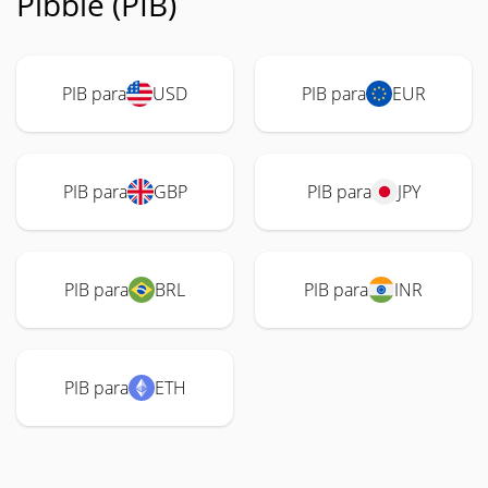
Pibble (PIB)
PIB para
USD
PIB para
EUR
PIB para
GBP
PIB para
JPY
PIB para
BRL
PIB para
INR
PIB para
ETH