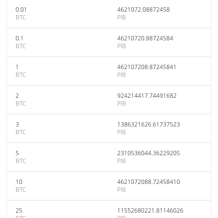
0.01
4621072.08872458
BTC
PIB
0.1
46210720.88724584
BTC
PIB
1
462107208.87245841
BTC
PIB
2
924214417.74491682
BTC
PIB
3
1386321626.61737523
BTC
PIB
5
2310536044.36229205
BTC
PIB
10
4621072088.72458410
BTC
PIB
25
11552680221.81146026