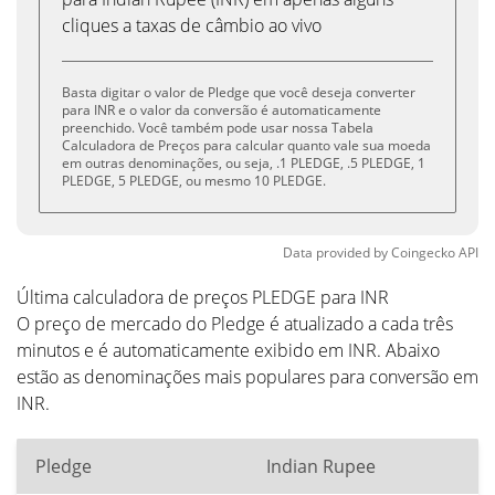
cliques a taxas de câmbio ao vivo
Basta digitar o valor de Pledge que você deseja converter
para INR e o valor da conversão é automaticamente
preenchido. Você também pode usar nossa Tabela
Calculadora de Preços para calcular quanto vale sua moeda
em outras denominações, ou seja, .1 PLEDGE, .5 PLEDGE, 1
PLEDGE, 5 PLEDGE, ou mesmo 10 PLEDGE.
Data provided by
Coingecko
API
Última calculadora de preços PLEDGE para INR
O preço de mercado do Pledge é atualizado a cada três
minutos e é automaticamente exibido em INR. Abaixo
estão as denominações mais populares para conversão em
INR.
Pledge
Indian Rupee