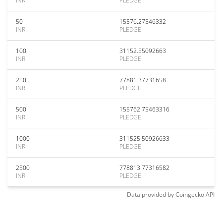
INR
PLEDGE
50
15576.27546332
INR
PLEDGE
100
31152.55092663
INR
PLEDGE
250
77881.37731658
INR
PLEDGE
500
155762.75463316
INR
PLEDGE
1000
311525.50926633
INR
PLEDGE
2500
778813.77316582
INR
PLEDGE
Data provided by
Coingecko
API