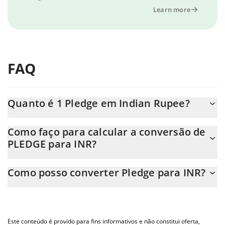
Learn more
FAQ
Quanto é 1 Pledge em Indian Rupee?
O preço do Pledge em INR está em constante mudança.
Como faço para calcular a conversão de
PLEDGE para INR?
Neste momento, 1 Pledge equivale a 0.00321001 INR
A Calculadora Pledge 3Commas permite calcular facilmente o
Como posso converter Pledge para INR?
preço de conversão do PLEDGE para INR simplesmente
inserindo a quantidade de Pledge no campo correspondente e
A maneira mais comum de converter o PLEDGE para INR é
converterá automaticamente o valor em Indian Rupee (INR).
utilizando uma plataforma de troca Crypto Exchange ou P2P
(pessoa a pessoa) como LocalBitcoins, etc.
Você também pode usar nossa tabela de preços de Pledge
Este conteúdo é provido para fins informativos e não constitui oferta,