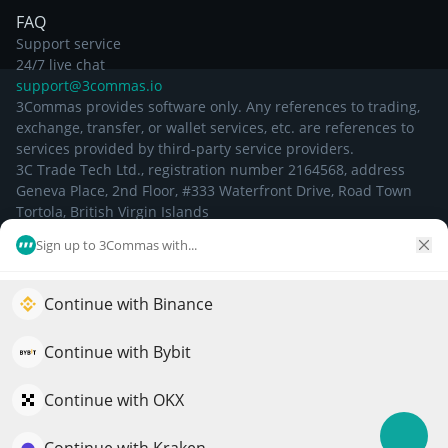
FAQ
Support service
24/7 live chat
support@3commas.io
3Commas provides software only. Any references to trading,
exchange, transfer, or wallet services, etc. are references to
services provided by third-party service providers.
3C Trade Tech Ltd., registration number 2164568, address
Geneva Place, 2nd Floor, #333 Waterfront Drive, Road Town
Tortola, British Virgin Islands
Sign up to 3Commas with...
©
2026
Continue with Binance
Impulsione o crescimento do seu portfólio com IA
QuantPilot é uma plataforma completa de estratégias onde
Continue with Bybit
agentes autônomos criam, fazem backtest e otimizam suas
estratégias e conduzem pesquisas de mercado
Continue with OKX
Experimente grátis