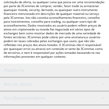
acima para verificar o último preço de Pledge nas principais
solicitação de oferta, ou qualquer coisa que possa ser uma recomendação
por parte da 3Commas de comprar, vender, fazer trade ou armazenar
moedas fiat e criptográficas.
quaisquer moeda, security, derivado, ou quaisquer outro instrumento
financeiro mencionado em descrições de qualquer material ou serviço
pela 3Commas. Isto não constitui aconselhamento financeiro, conselho
para investimentos, conselho para trading, ou qualquer outro tipo de
aconselhamento. Dados mostrados ao usuário podem refletir preços de
ativos em criptomoeda ou moeda fiat negociada em vários tipos de
exchanges bem como mostrar dados de mercado de uma variedade de
fontes terciárias. 3Commas pode cobrar por uma assinatura,e usuários
podem ter taxas cobradas pelas exchanges que usam, que não são
refletidas nos preços dos ativos listados. A 3Commas não é responsável
por quaisquer erros ou atrasos em conteúdo or tanto da 3Commas como
de terceiros, e nem é responsável por ações tomadas baseando-se nas
informações presentes em qualquer contexto.
Plataforma
Bot GRID
Status do sistema
Bots de câmbio
Bots DCA
Backtesting
Binance
BitMEX
Para Desenvolvedores
Signal Bot
Assistente de IA
Bitstamp
Kraken