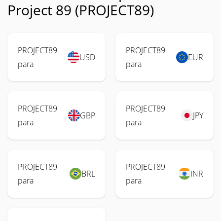
Project 89 (PROJECT89)
PROJECT89
PROJECT89
USD
EUR
para
para
PROJECT89
PROJECT89
GBP
JPY
para
para
PROJECT89
PROJECT89
BRL
INR
para
para