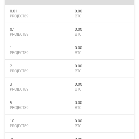
0.01
0.00
PROJECT89
BTC
0.1
0.00
PROJECT89
BTC
1
0.00
PROJECT89
BTC
2
0.00
PROJECT89
BTC
3
0.00
PROJECT89
BTC
5
0.00
PROJECT89
BTC
10
0.00
PROJECT89
BTC