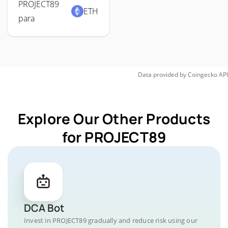
PROJECT89
ETH
para
Data provided by
Coingecko
API
Explore Our Other Products
for PROJECT89
DCA Bot
Invest in PROJECT89 gradually and reduce risk using our