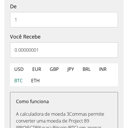
De
Você Recebe
USD
EUR
GBP
JPY
BRL
INR
BTC
ETH
Como funciona
A calculadora de moeda 3Commas permite
converter uma moeda de Project 89
(PROJECT89) para Bitcoin (BTC) em apenas