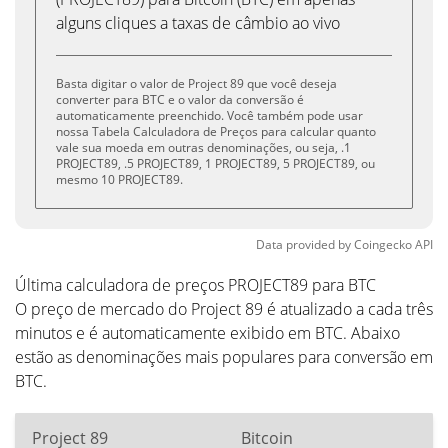
alguns cliques a taxas de câmbio ao vivo
Basta digitar o valor de Project 89 que você deseja
converter para BTC e o valor da conversão é
automaticamente preenchido. Você também pode usar
nossa Tabela Calculadora de Preços para calcular quanto
vale sua moeda em outras denominações, ou seja, .1
PROJECT89, .5 PROJECT89, 1 PROJECT89, 5 PROJECT89, ou
mesmo 10 PROJECT89.
Data provided by
Coingecko
API
Última calculadora de preços PROJECT89 para BTC
O preço de mercado do Project 89 é atualizado a cada três
minutos e é automaticamente exibido em BTC. Abaixo
estão as denominações mais populares para conversão em
BTC.
Project 89
Bitcoin