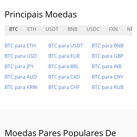
Principais Moedas
BTC
ETH
USDT
BNB
USDC
FXN
NFP
BTC para ETH
BTC para USDT
BTC para BNB
BTC para USD
BTC para EUR
BTC para GBP
BTC para JPY
BTC para BRL
BTC para INR
BTC para AUD
BTC para CAD
BTC para CNY
BTC para KRW
BTC para CHF
BTC para RUB
Moedas Pares Populares De