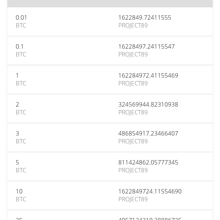
0.01
1622849.72411555
BTC
PROJECT89
0.1
16228497.24115547
BTC
PROJECT89
1
162284972.41155469
BTC
PROJECT89
2
324569944.82310938
BTC
PROJECT89
3
486854917.23466407
BTC
PROJECT89
5
811424862.05777345
BTC
PROJECT89
10
1622849724.11554690
BTC
PROJECT89