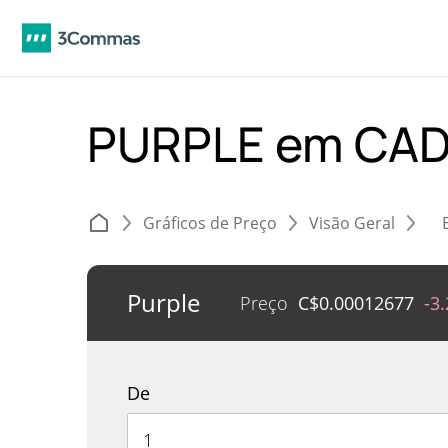
PURPLE em CA
Gráficos de Preço
Visão Geral
Purple
Preço
C$
0.00012677
-3
De