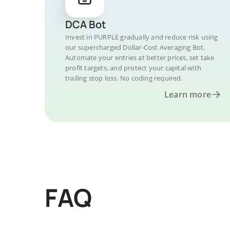
DCA Bot
Invest in PURPLE gradually and reduce risk using
our supercharged Dollar-Cost Averaging Bot.
Automate your entries at better prices, set take
profit targets, and protect your capital with
trailing stop loss. No coding required.
Learn more
FAQ