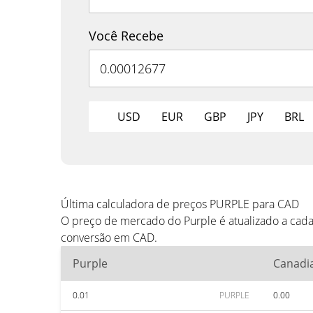
Você Recebe
USD
EUR
GBP
JPY
BRL
Última calculadora de preços PURPLE para CAD
O preço de mercado do Purple é atualizado a cad
conversão em CAD.
Purple
Canadia
0.01
PURPLE
0.00