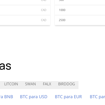
CAD
1000
CAD
2500
as
LITCOIN
SWAN
FALX
BIRDDOG
ra BNB
BTC para USD
BTC para EUR
BTC pa