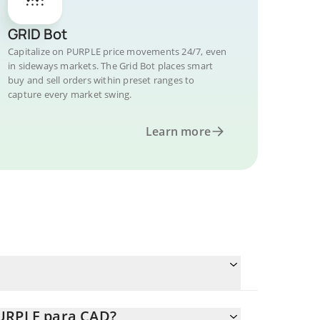
GRID Bot
Capitalize on PURPLE price movements 24/7, even
in sideways markets. The Grid Bot places smart
buy and sell orders within preset ranges to
capture every market swing.
Learn more
PURPLE para CAD?