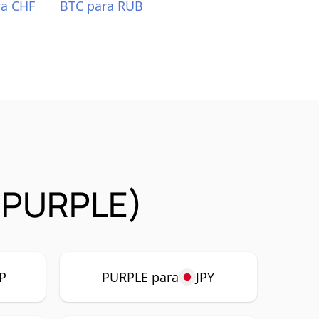
ra CHF
BTC para RUB
 (PURPLE)
P
PURPLE para
JPY