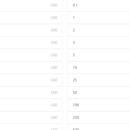
CAD
0.1
CAD
1
CAD
2
CAD
3
CAD
5
CAD
10
CAD
25
CAD
50
CAD
100
CAD
250
CAD
500