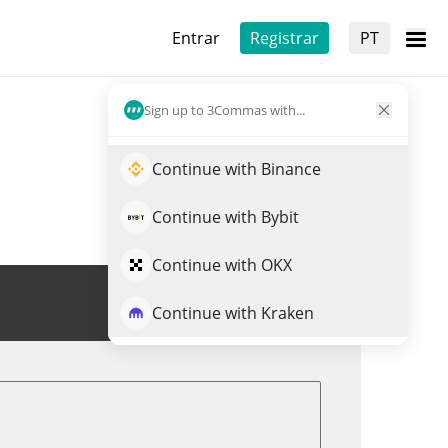
Entrar
Registrar
PT
Sign up to 3Commas with...
Continue with Binance
Continue with Bybit
Continue with OKX
Trade de PURPLE
Continue with Kraken