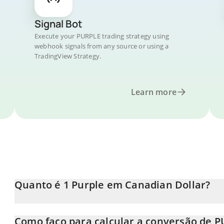
Signal Bot
Execute your PURPLE trading strategy using
webhook signals from any source or using a
TradingView Strategy.
Learn more
Quanto é 1 Purple em Canadian Dollar?
O preço do Purple em CAD está em constante mudança.
Como faço para calcular a conversão de 