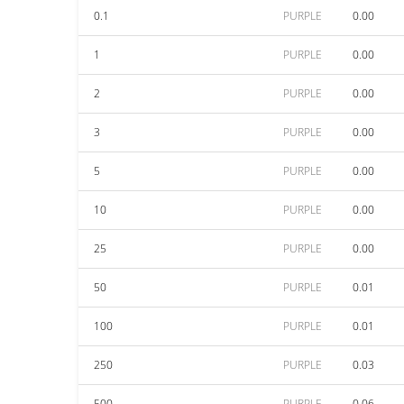
0.1
PURPLE
0.00
1
PURPLE
0.00
2
PURPLE
0.00
3
PURPLE
0.00
5
PURPLE
0.00
10
PURPLE
0.00
25
PURPLE
0.00
50
PURPLE
0.01
100
PURPLE
0.01
250
PURPLE
0.03
500
PURPLE
0.06