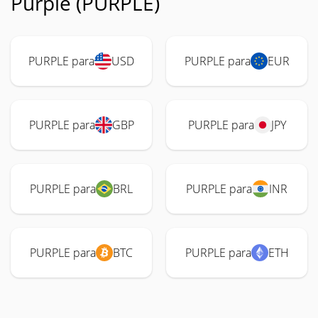
Purple (PURPLE)
PURPLE para
USD
PURPLE para
EUR
PURPLE para
GBP
PURPLE para
JPY
PURPLE para
BRL
PURPLE para
INR
PURPLE para
BTC
PURPLE para
ETH