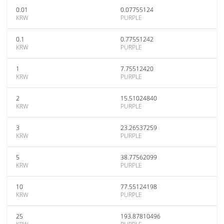
0.01
0.07755124
KRW
PURPLE
0.1
0.77551242
KRW
PURPLE
1
7.75512420
KRW
PURPLE
2
15.51024840
KRW
PURPLE
3
23.26537259
KRW
PURPLE
5
38.77562099
KRW
PURPLE
10
77.55124198
KRW
PURPLE
25
193.87810496