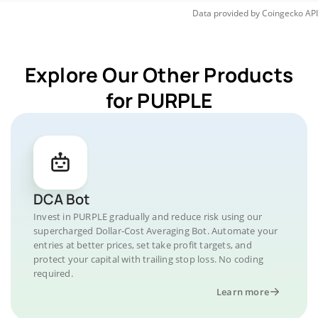
Data provided by
Coingecko
API
Explore Our Other Products
for PURPLE
DCA Bot
Invest in PURPLE gradually and reduce risk using our
supercharged Dollar-Cost Averaging Bot. Automate your
entries at better prices, set take profit targets, and
protect your capital with trailing stop loss. No coding
required.
Learn more