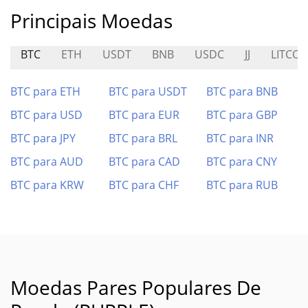
Principais Moedas
BTC
ETH
USDT
BNB
USDC
JJ
LITCOI
BTC para ETH
BTC para USDT
BTC para BNB
BTC para USD
BTC para EUR
BTC para GBP
BTC para JPY
BTC para BRL
BTC para INR
BTC para AUD
BTC para CAD
BTC para CNY
BTC para KRW
BTC para CHF
BTC para RUB
Moedas Pares Populares De