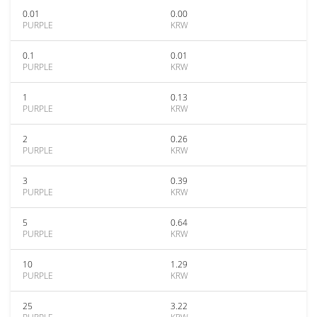
0.01
0.00
PURPLE
KRW
0.1
0.01
PURPLE
KRW
1
0.13
PURPLE
KRW
2
0.26
PURPLE
KRW
3
0.39
PURPLE
KRW
5
0.64
PURPLE
KRW
10
1.29
PURPLE
KRW
25
3.22