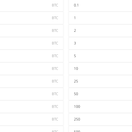
BTC
0.1
BTC
1
BTC
2
BTC
3
BTC
5
BTC
10
BTC
25
BTC
50
BTC
100
BTC
250
BTC
500