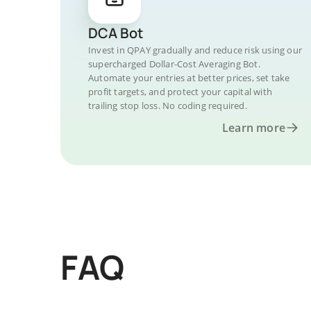
DCA Bot
Invest in QPAY gradually and reduce risk using our
supercharged Dollar-Cost Averaging Bot.
Automate your entries at better prices, set take
profit targets, and protect your capital with
trailing stop loss. No coding required.
Learn more
FAQ