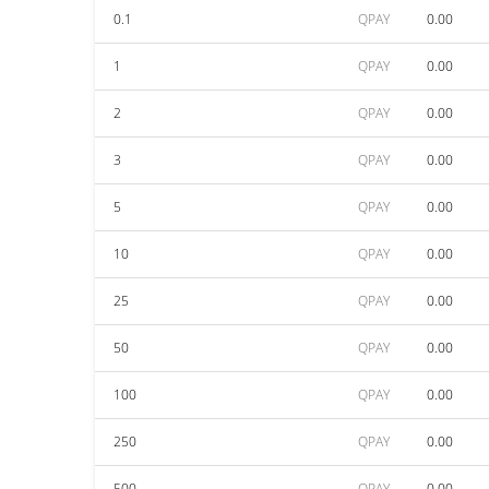
0.1
QPAY
0.00
1
QPAY
0.00
2
QPAY
0.00
3
QPAY
0.00
5
QPAY
0.00
10
QPAY
0.00
25
QPAY
0.00
50
QPAY
0.00
100
QPAY
0.00
250
QPAY
0.00
500
QPAY
0.00