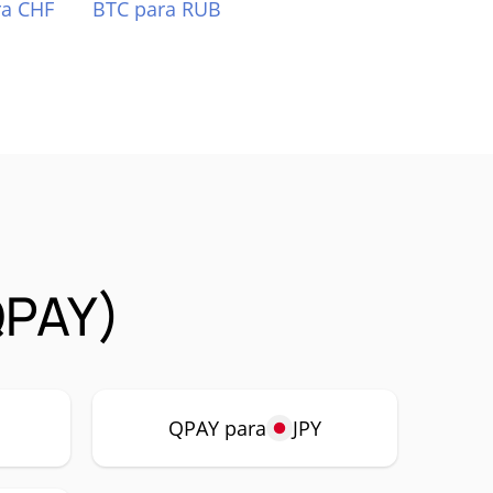
ra CHF
BTC para RUB
QPAY)
QPAY para
JPY