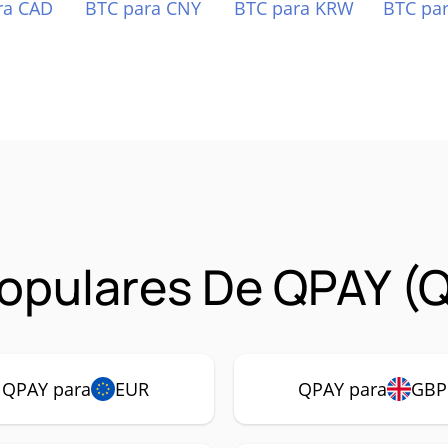
ra CAD
BTC para CNY
BTC para KRW
BTC pa
opulares De QPAY (
QPAY para
EUR
QPAY para
GBP