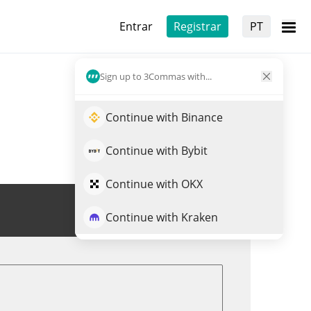
Entrar
Registrar
PT
Sign up to 3Commas with...
Continue with Binance
Continue with Bybit
Continue with OKX
Trade de QPAY
Continue with Kraken