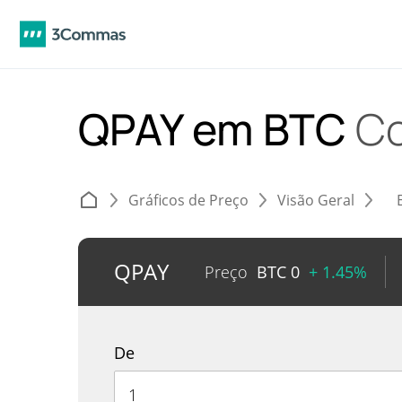
QPAY em BTC
Co
Gráficos de Preço
Visão Geral
QPAY
Preço
BTC
0
+ 1.45%
De