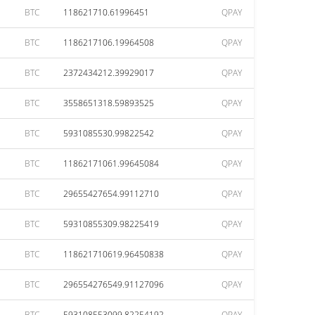
BTC
118621710.61996451
QPAY
BTC
1186217106.19964508
QPAY
BTC
2372434212.39929017
QPAY
BTC
3558651318.59893525
QPAY
BTC
5931085530.99822542
QPAY
BTC
11862171061.99645084
QPAY
BTC
29655427654.99112710
QPAY
BTC
59310855309.98225419
QPAY
BTC
118621710619.96450838
QPAY
BTC
296554276549.91127096
QPAY
BTC
593108553099.82254192
QPAY