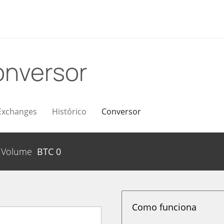
nversor
Exchanges
Histórico
Conversor
Volume
BTC
0
Como funciona