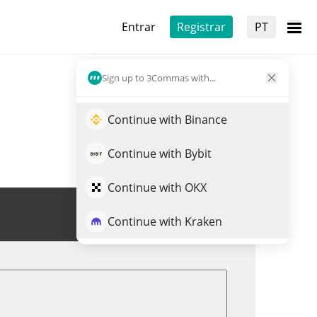
Entrar
Registrar
PT
Sign up to 3Commas with...
Continue with Binance
Continue with Bybit
Continue with OKX
Trade de REGI
Continue with Kraken