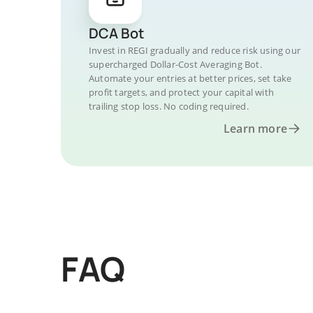
DCA Bot
Invest in REGI gradually and reduce risk using our
supercharged Dollar-Cost Averaging Bot.
Automate your entries at better prices, set take
profit targets, and protect your capital with
trailing stop loss. No coding required.
Learn more
FAQ