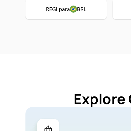
REGI para
BRL
Explore 