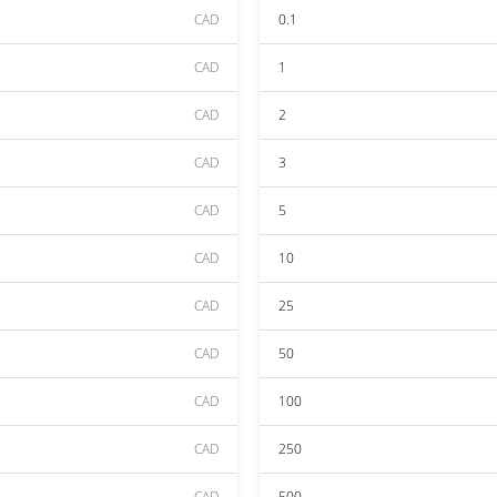
CAD
0.1
CAD
1
CAD
2
CAD
3
CAD
5
CAD
10
CAD
25
CAD
50
CAD
100
CAD
250
CAD
500