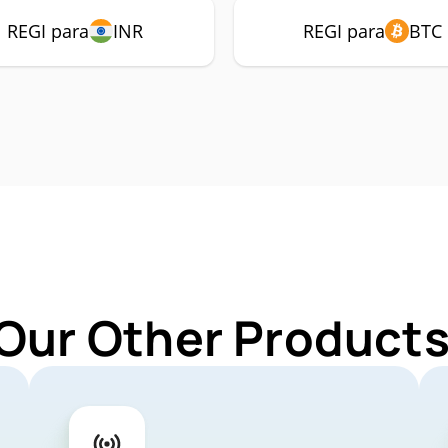
REGI para
INR
REGI para
BTC
Our Other Products