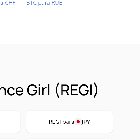
ra CHF
BTC para RUB
ce Girl (REGI)
REGI para
JPY