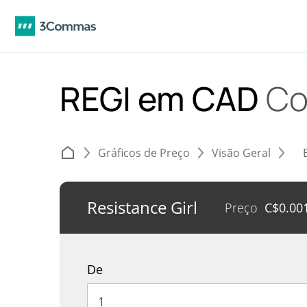
REGI em CAD
Co
Gráficos de Preço
Visão Geral
Resistance Girl
Preço
C$
0.00
De