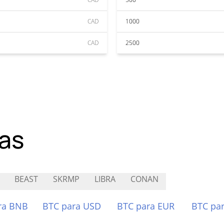
CAD
1000
CAD
2500
as
BEAST
SKRMP
LIBRA
CONAN
ra BNB
BTC para USD
BTC para EUR
BTC pa