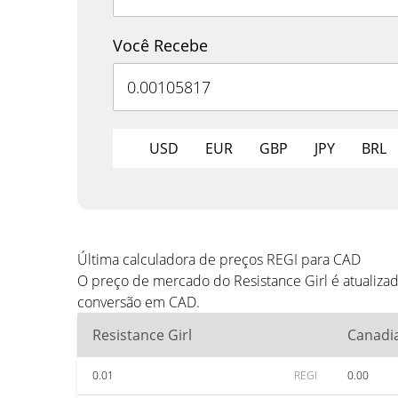
Você Recebe
USD
EUR
GBP
JPY
BRL
Última calculadora de preços REGI para CAD
O preço de mercado do Resistance Girl é atualiza
conversão em CAD.
Resistance Girl
Canadia
0.01
REGI
0.00