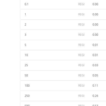
0.1
REGI
0.00
1
REGI
0.00
2
REGI
0.00
3
REGI
0.00
5
REGI
0.01
10
REGI
0.01
25
REGI
0.03
50
REGI
0.05
100
REGI
0.11
250
REGI
0.26
500
REGI
0.53