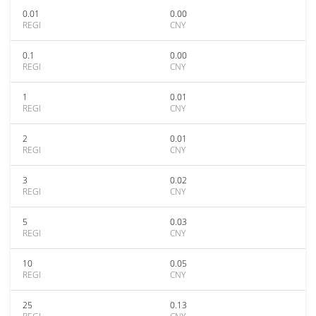
0.01
0.00
REGI
CNY
0.1
0.00
REGI
CNY
1
0.01
REGI
CNY
2
0.01
REGI
CNY
3
0.02
REGI
CNY
5
0.03
REGI
CNY
10
0.05
REGI
CNY
25
0.13