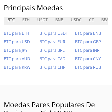
Principais Moedas
BTC
ETH
USDT
BNB
USDC
CZ
BEAS
BTC para ETH
BTC para USDT
BTC para BNB
BTC para USD
BTC para EUR
BTC para GBP
BTC para JPY
BTC para BRL
BTC para INR
BTC para AUD
BTC para CAD
BTC para CNY
BTC para KRW
BTC para CHF
BTC para RUB
Moedas Pares Populares De