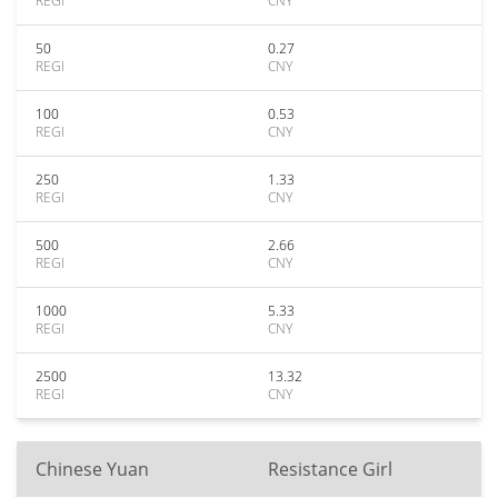
REGI
CNY
50
0.27
REGI
CNY
100
0.53
REGI
CNY
250
1.33
REGI
CNY
500
2.66
REGI
CNY
1000
5.33
REGI
CNY
2500
13.32
REGI
CNY
Chinese Yuan
Resistance Girl