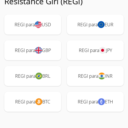
Resistance Girl (REGI)
REGI para
USD
REGI para
EUR
REGI para
GBP
REGI para
JPY
REGI para
BRL
REGI para
INR
REGI para
BTC
REGI para
ETH