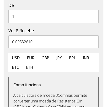
De
Você Recebe
USD
EUR
GBP
JPY
BRL
INR
BTC
ETH
Como funciona
A calculadora de moeda 3Commas permite
converter uma moeda de Resistance Girl
(REGI) para Chinese Yuan (CNY) em apenas