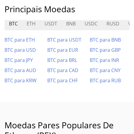
Principais Moedas
BTC
ETH
USDT
BNB
USDC
RUSD
W
BTC para ETH
BTC para USDT
BTC para BNB
BTC para USD
BTC para EUR
BTC para GBP
BTC para JPY
BTC para BRL
BTC para INR
BTC para AUD
BTC para CAD
BTC para CNY
BTC para KRW
BTC para CHF
BTC para RUB
Moedas Pares Populares De