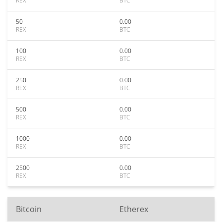
REX
BTC
50
0.00
REX
BTC
100
0.00
REX
BTC
250
0.00
REX
BTC
500
0.00
REX
BTC
1000
0.00
REX
BTC
2500
0.00
REX
BTC
Bitcoin
Etherex