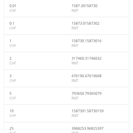
0.01
1587.30158730
CHF
RMT
0.1
15873.01587302
CHF
RMT
1
158730.15873016
CHF
RMT
2
317460.31746032
CHF
RMT
3
476190.47619048
CHF
RMT
5
793650.79365079
CHF
RMT
10
1587301.58730159
CHF
RMT
25
3968253.96825397