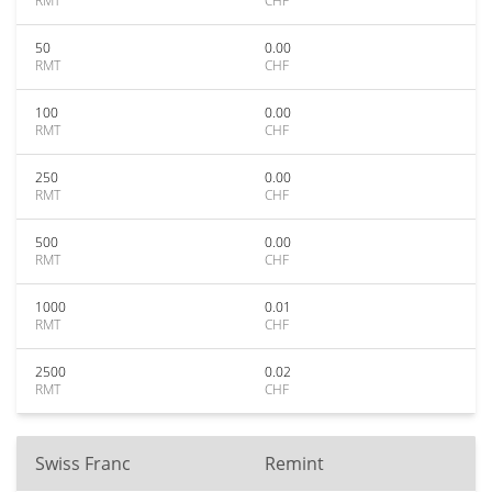
RMT
CHF
50
0.00
RMT
CHF
100
0.00
RMT
CHF
250
0.00
RMT
CHF
500
0.00
RMT
CHF
1000
0.01
RMT
CHF
2500
0.02
RMT
CHF
Swiss Franc
Remint