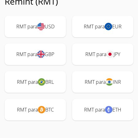
Remint (RMT)
RMT para
USD
RMT para
EUR
RMT para
GBP
RMT para
JPY
RMT para
BRL
RMT para
INR
RMT para
BTC
RMT para
ETH