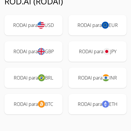
ROD.AI (RODAI)
RODAI para
USD
RODAI para
EUR
RODAI para
GBP
RODAI para
JPY
RODAI para
BRL
RODAI para
INR
RODAI para
BTC
RODAI para
ETH