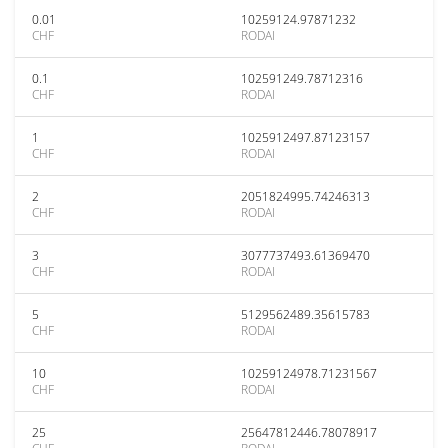
0.01
10259124.97871232
CHF
RODAI
0.1
102591249.78712316
CHF
RODAI
1
1025912497.87123157
CHF
RODAI
2
2051824995.74246313
CHF
RODAI
3
3077737493.61369470
CHF
RODAI
5
5129562489.35615783
CHF
RODAI
10
10259124978.71231567
CHF
RODAI
25
25647812446.78078917