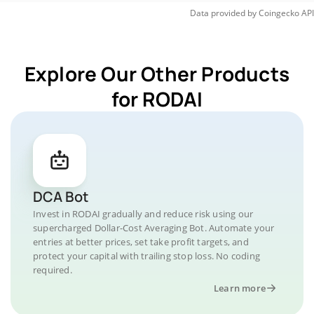
Data provided by
Coingecko
API
Explore Our Other Products
for RODAI
DCA Bot
Invest in RODAI gradually and reduce risk using our
supercharged Dollar-Cost Averaging Bot. Automate your
entries at better prices, set take profit targets, and
protect your capital with trailing stop loss. No coding
required.
Learn more