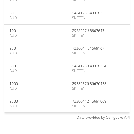
AUD
SKITTEN
50
1464128.84333821
AUD
SKITTEN
100
2928257.68667643
AUD
SKITTEN
250
7320644.21669107
AUD
SKITTEN
500
14641288.43338214
AUD
SKITTEN
1000
29282576.86676428
AUD
SKITTEN
2500
73206442.16691069
AUD
SKITTEN
Data provided by
Coingecko
API