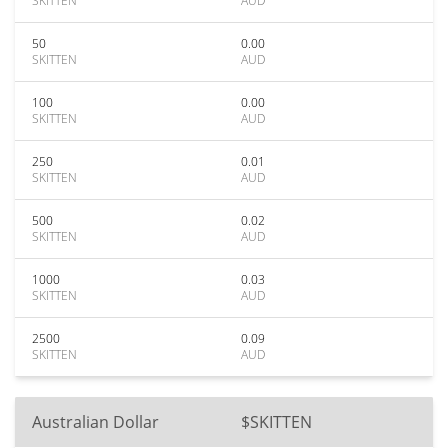
SKITTEN
AUD
50
0.00
SKITTEN
AUD
100
0.00
SKITTEN
AUD
250
0.01
SKITTEN
AUD
500
0.02
SKITTEN
AUD
1000
0.03
SKITTEN
AUD
2500
0.09
SKITTEN
AUD
Australian Dollar
$SKITTEN