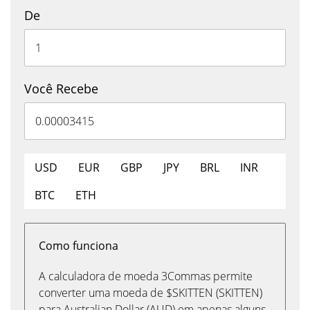
De
Você Recebe
USD
EUR
GBP
JPY
BRL
INR
BTC
ETH
Como funciona
A calculadora de moeda 3Commas permite
converter uma moeda de $SKITTEN (SKITTEN)
para Australian Dollar (AUD) em apenas alguns