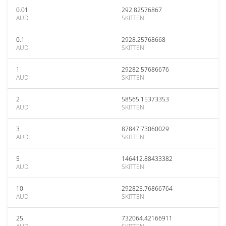
0.01
292.82576867
AUD
SKITTEN
0.1
2928.25768668
AUD
SKITTEN
1
29282.57686676
AUD
SKITTEN
2
58565.15373353
AUD
SKITTEN
3
87847.73060029
AUD
SKITTEN
5
146412.88433382
AUD
SKITTEN
10
292825.76866764
AUD
SKITTEN
25
732064.42166911