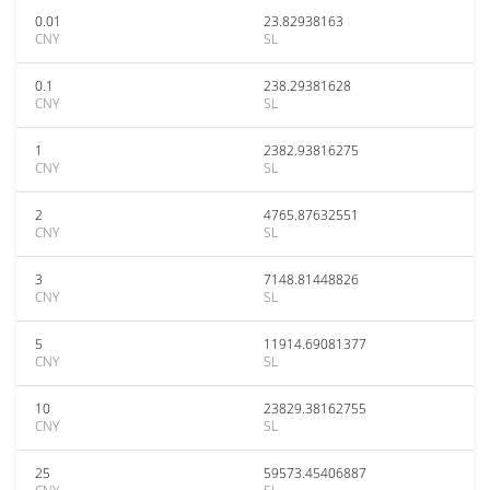
0.01
23.82938163
CNY
SL
0.1
238.29381628
CNY
SL
1
2382.93816275
CNY
SL
2
4765.87632551
CNY
SL
3
7148.81448826
CNY
SL
5
11914.69081377
CNY
SL
10
23829.38162755
CNY
SL
25
59573.45406887