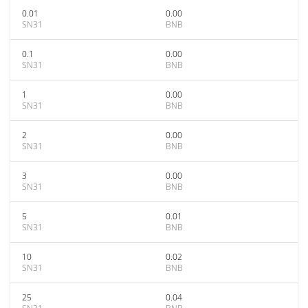
0.01
0.00
SN31
BNB
0.1
0.00
SN31
BNB
1
0.00
SN31
BNB
2
0.00
SN31
BNB
3
0.00
SN31
BNB
5
0.01
SN31
BNB
10
0.02
SN31
BNB
25
0.04