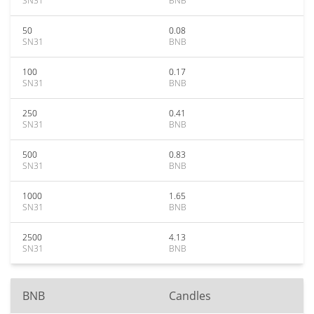
SN31
BNB
50
0.08
SN31
BNB
100
0.17
SN31
BNB
250
0.41
SN31
BNB
500
0.83
SN31
BNB
1000
1.65
SN31
BNB
2500
4.13
SN31
BNB
BNB
Candles