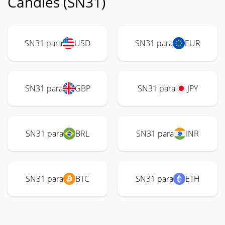
Candles (SN31)
SN31 para
USD
SN31 para
EUR
SN31 para
GBP
SN31 para
JPY
SN31 para
BRL
SN31 para
INR
SN31 para
BTC
SN31 para
ETH