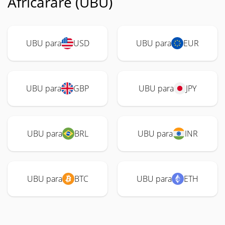
Africarare (UBU)
UBU para
USD
UBU para
EUR
UBU para
GBP
UBU para
JPY
UBU para
BRL
UBU para
INR
UBU para
BTC
UBU para
ETH