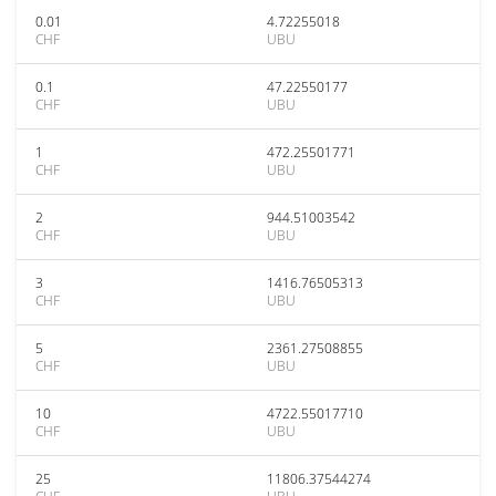
0.01
4.72255018
CHF
UBU
0.1
47.22550177
CHF
UBU
1
472.25501771
CHF
UBU
2
944.51003542
CHF
UBU
3
1416.76505313
CHF
UBU
5
2361.27508855
CHF
UBU
10
4722.55017710
CHF
UBU
25
11806.37544274