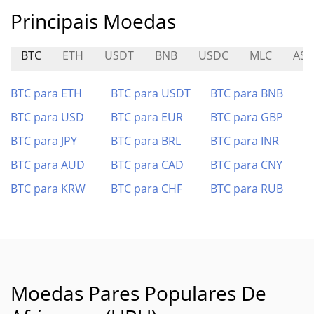
Principais Moedas
BTC
ETH
USDT
BNB
USDC
MLC
AST
BTC para ETH
BTC para USDT
BTC para BNB
BTC para USD
BTC para EUR
BTC para GBP
BTC para JPY
BTC para BRL
BTC para INR
BTC para AUD
BTC para CAD
BTC para CNY
BTC para KRW
BTC para CHF
BTC para RUB
Moedas Pares Populares De