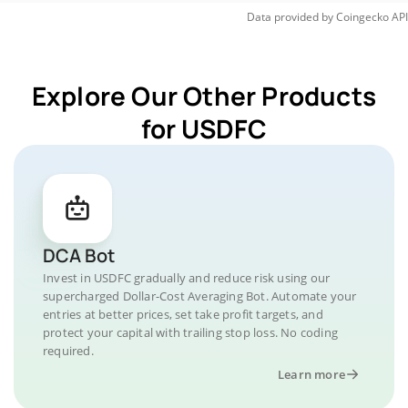
Data provided by
Coingecko
API
Explore Our Other Products
for USDFC
DCA Bot
Invest in USDFC gradually and reduce risk using our
supercharged Dollar-Cost Averaging Bot. Automate your
entries at better prices, set take profit targets, and
protect your capital with trailing stop loss. No coding
required.
Learn more