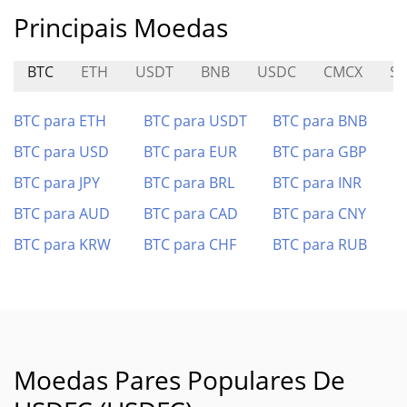
Principais Moedas
BTC
ETH
USDT
BNB
USDC
CMCX
S
BTC para ETH
BTC para USDT
BTC para BNB
BTC para USD
BTC para EUR
BTC para GBP
BTC para JPY
BTC para BRL
BTC para INR
BTC para AUD
BTC para CAD
BTC para CNY
BTC para KRW
BTC para CHF
BTC para RUB
Moedas Pares Populares De