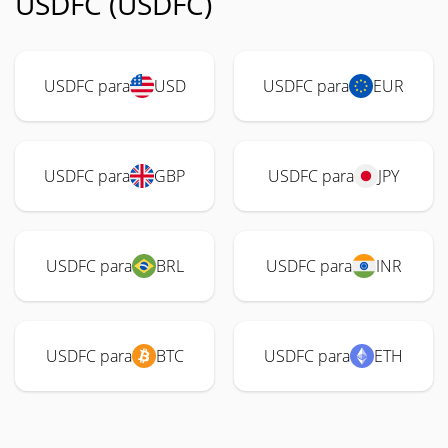
USDFC (USDFC)
USDFC para
USD
USDFC para
EUR
USDFC para
GBP
USDFC para
JPY
USDFC para
BRL
USDFC para
INR
USDFC para
BTC
USDFC para
ETH