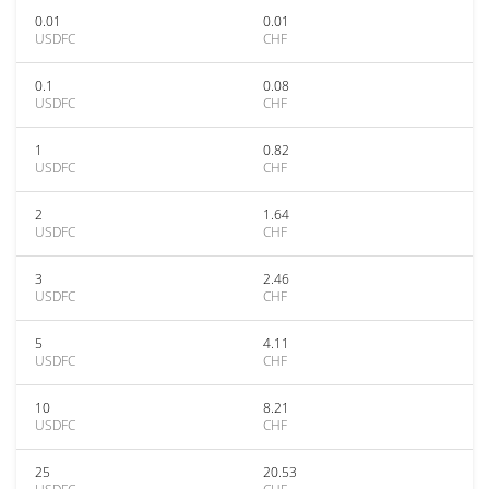
0.01
0.01
USDFC
CHF
0.1
0.08
USDFC
CHF
1
0.82
USDFC
CHF
2
1.64
USDFC
CHF
3
2.46
USDFC
CHF
5
4.11
USDFC
CHF
10
8.21
USDFC
CHF
25
20.53