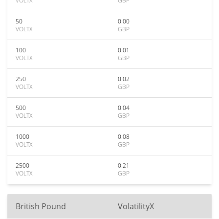
VOLTX
GBP
50
0.00
VOLTX
GBP
100
0.01
VOLTX
GBP
250
0.02
VOLTX
GBP
500
0.04
VOLTX
GBP
1000
0.08
VOLTX
GBP
2500
0.21
VOLTX
GBP
British Pound
VolatilityX