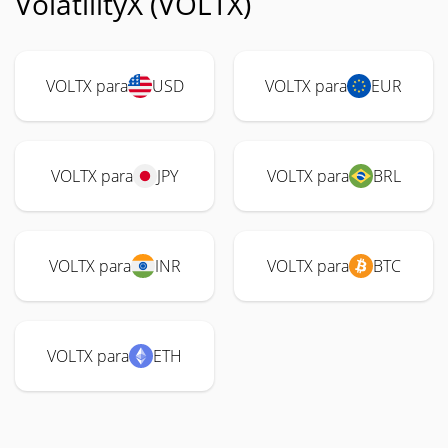
VolatilityX (VOLTX)
VOLTX para
USD
VOLTX para
EUR
VOLTX para
JPY
VOLTX para
BRL
VOLTX para
INR
VOLTX para
BTC
VOLTX para
ETH