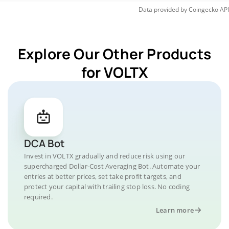
Data provided by
Coingecko
API
Explore Our Other Products
for VOLTX
DCA Bot
Invest in VOLTX gradually and reduce risk using our
supercharged Dollar-Cost Averaging Bot. Automate your
entries at better prices, set take profit targets, and
protect your capital with trailing stop loss. No coding
required.
Learn more