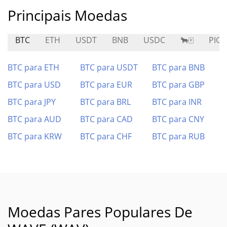
Principais Moedas
BTC
ETH
USDT
BNB
USDC
🐂🀄️
PIG
BTC para ETH
BTC para USDT
BTC para BNB
BTC para USD
BTC para EUR
BTC para GBP
BTC para JPY
BTC para BRL
BTC para INR
BTC para AUD
BTC para CAD
BTC para CNY
BTC para KRW
BTC para CHF
BTC para RUB
Moedas Pares Populares De