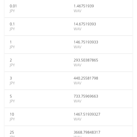
0.01
1.46751939
JPY
WAV
0.1
14.67519393
JPY
WAV
1
146.75193933
JPY
WAV
2
293.50387865
JPY
WAV
3
440.25581798
JPY
WAV
5
733.75969663
JPY
WAV
10
1467.51939327
JPY
WAV
25
3668.79848317