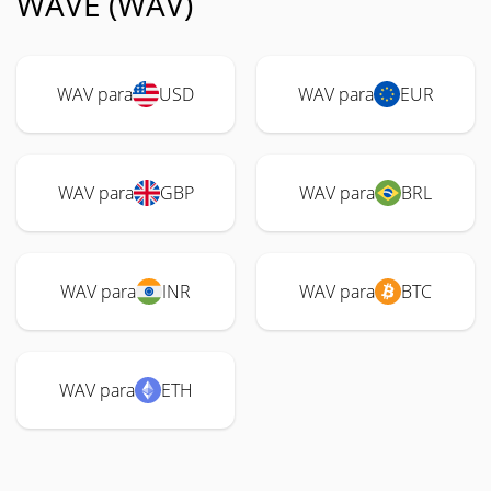
WAVE (WAV)
WAV para
USD
WAV para
EUR
WAV para
GBP
WAV para
BRL
WAV para
INR
WAV para
BTC
WAV para
ETH