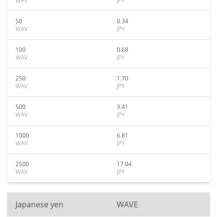
WAV
JPY
50
0.34
WAV
JPY
100
0.68
WAV
JPY
250
1.70
WAV
JPY
500
3.41
WAV
JPY
1000
6.81
WAV
JPY
2500
17.04
WAV
JPY
Japanese yen
WAVE