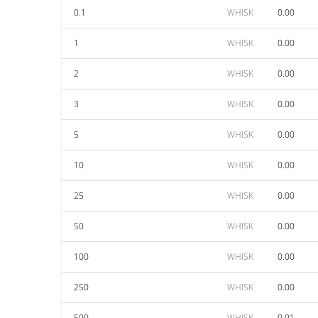
0.1
WHISK
0.00
1
WHISK
0.00
2
WHISK
0.00
3
WHISK
0.00
5
WHISK
0.00
10
WHISK
0.00
25
WHISK
0.00
50
WHISK
0.00
100
WHISK
0.00
250
WHISK
0.00
500
WHISK
0.01