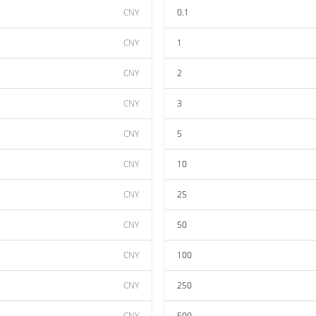
CNY
0.1
CNY
1
CNY
2
CNY
3
CNY
5
CNY
10
CNY
25
CNY
50
CNY
100
CNY
250
CNY
500