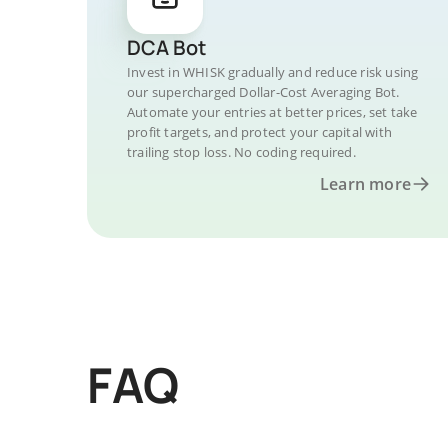
DCA Bot
Invest in WHISK gradually and reduce risk using
our supercharged Dollar-Cost Averaging Bot.
Automate your entries at better prices, set take
profit targets, and protect your capital with
trailing stop loss. No coding required.
Learn more
FAQ