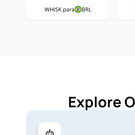
WHISK para
BRL
Explore 