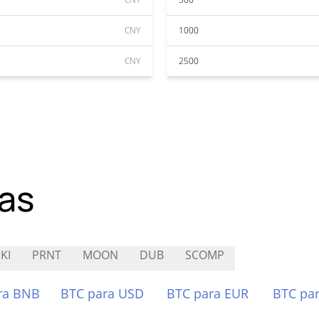
CNY
1000
CNY
2500
as
KI
PRNT
MOON
DUB
SCOMP
ra BNB
BTC para USD
BTC para EUR
BTC pa