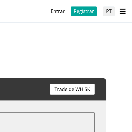
Entrar
Registrar
PT
Trade de WHISK