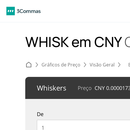
WHISK em CNY
Gráficos de Preço
Visão Geral
Whiskers
Preço
CNY
0.000017
De