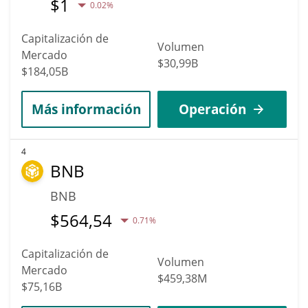
$
1
0.02%
Capitalización de
Volumen
Mercado
$30,99B
$184,05B
Más información
Operación
4
BNB
BNB
$
564,54
0.71%
Capitalización de
Volumen
Mercado
$459,38M
$75,16B