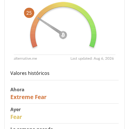
Valores históricos
Ahora
25
Extreme Fear
Ayer
27
Fear