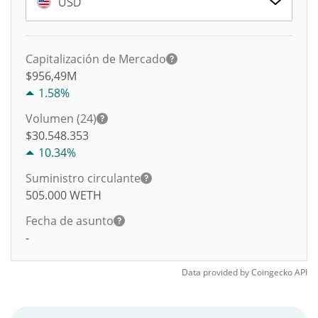
USD
Capitalización de Mercado
$956,49M
1.58%
Volumen (24)
$
30.548.353
10.34%
Suministro circulante
505.000
WETH
Fecha de asunto
-
Data provided by
Coingecko
API