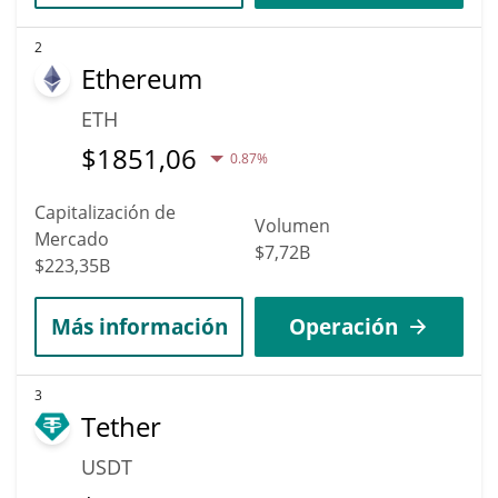
2
Ethereum
ETH
$
1851,06
0.87%
Capitalización de
Volumen
Mercado
$7,72B
$223,35B
Más información
Operación
3
Tether
USDT