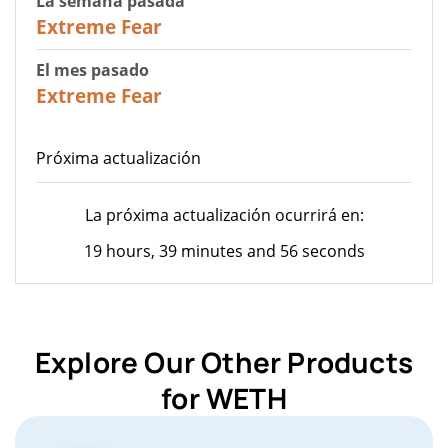
La semana pasada
25
Extreme Fear
El mes pasado
20
Extreme Fear
Próxima actualización
La próxima actualización ocurrirá en:
19 hours, 39 minutes and 56 seconds
Explore Our Other Products
for WETH