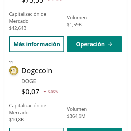
Capitalización de
Volumen
Mercado
$1,59B
$42,64B
Más información
Operación
11
Dogecoin
DOGE
$
0,07
0.80%
Capitalización de
Volumen
Mercado
$364,9M
$10,8B