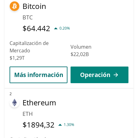
Bitcoin
BTC
$
64.442
0.20%
Capitalización de
Volumen
Mercado
$22,02B
$1,29T
Más información
Operación
2
Ethereum
ETH
$
1894,32
1.30%