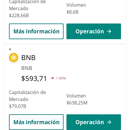
Capitalización de
Volumen
Mercado
$8,6B
$228,66B
Más información
Operación
4
BNB
BNB
$
593,71
1.40%
Capitalización de
Volumen
Mercado
$638,25M
$79,07B
Más información
Operación