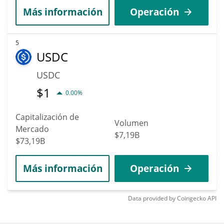
Más información
Operación
5
USDC
USDC
$
1
0.00%
Capitalización de
Volumen
Mercado
$7,19B
$73,19B
Más información
Operación
Data provided by
Coingecko
API