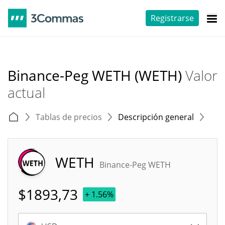
Registrarse
Binance-Peg WETH (WETH)
Valor
actual
Tablas de precios
Descripción general
E
WETH
Binance-Peg WETH
$
1893,73
+ 1.56%