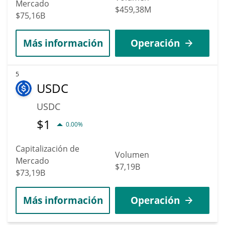
Mercado
$459,38M
$75,16B
Más información
Operación
5
USDC
USDC
$
1
0.00%
Capitalización de
Volumen
Mercado
$7,19B
$73,19B
Más información
Operación