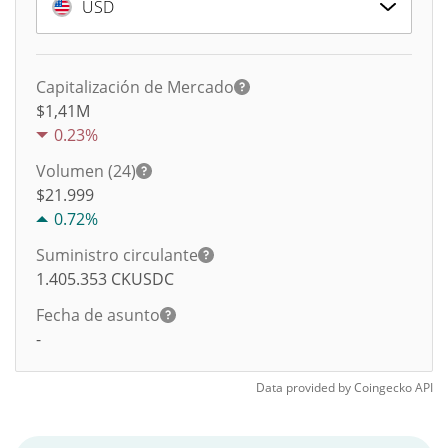
USD
Capitalización de Mercado
$1,41M
0.23%
Volumen (24)
$
21.999
0.72%
Suministro circulante
1.405.353
CKUSDC
Fecha de asunto
-
Data provided by
Coingecko
API