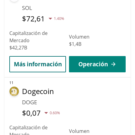
SOL
$
72,61
1.40%
Capitalización de
Volumen
Mercado
$1,4B
$42,27B
Más información
Operación
11
Dogecoin
DOGE
$
0,07
0.60%
Capitalización de
Volumen
Mercado