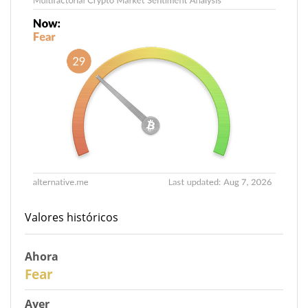
Valores históricos
Ahora
29
Fear
Ayer