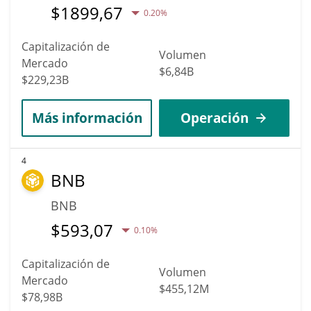
$
1899,67
0.20%
Capitalización de
Volumen
Mercado
$6,84B
$229,23B
Más información
Operación
4
BNB
BNB
$
593,07
0.10%
Capitalización de
Volumen
Mercado
$455,12M
$78,98B