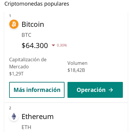
Criptomonedas populares
1
Bitcoin
BTC
$
64.300
0.30%
Capitalización de
Volumen
Mercado
$18,42B
$1,29T
Más información
Operación
2
Ethereum
ETH