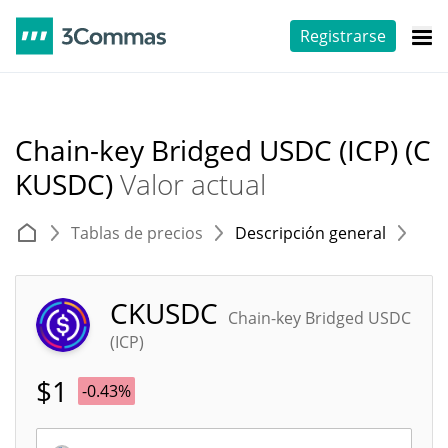
Registrarse
Chain-key Bridged USDC (ICP) (C
KUSDC)
Valor actual
Tablas de precios
Descripción general
E
CKUSDC
Chain-key Bridged USDC
(ICP)
$
1
-0.43%