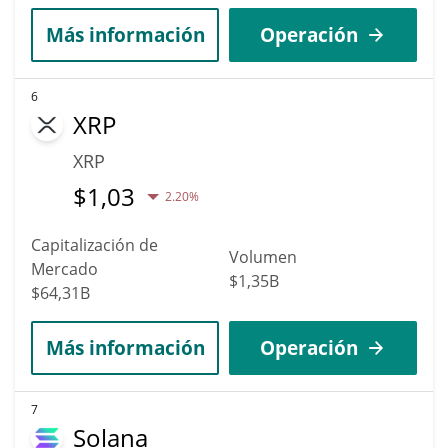
Más información
Operación
6
XRP
XRP
$
1,03
2.20%
Capitalización de
Volumen
Mercado
$1,35B
$64,31B
Más información
Operación
7
Solana