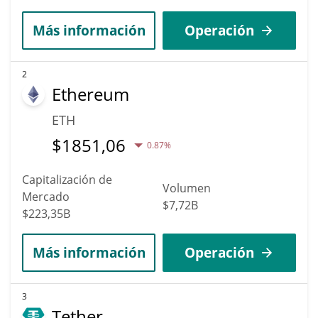
Más información
Operación
2
Ethereum
ETH
$
1851,06
0.87%
Capitalización de
Volumen
Mercado
$7,72B
$223,35B
Más información
Operación
3
Tether