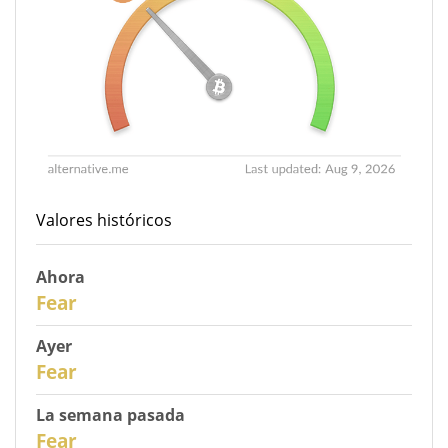
Valores históricos
Ahora
31
Fear
Ayer
30
Fear
La semana pasada
28
Fear