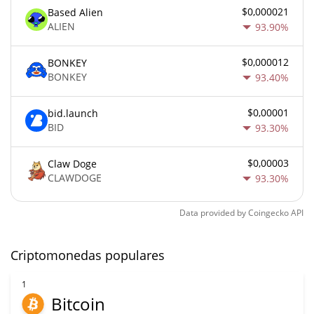
$0,000021
Based Alien
ALIEN
93.90%
$0,000012
BONKEY
BONKEY
93.40%
$0,00001
bid.launch
BID
93.30%
$0,00003
Claw Doge
CLAWDOGE
93.30%
Data provided by
Coingecko
API
Criptomonedas populares
1
Bitcoin