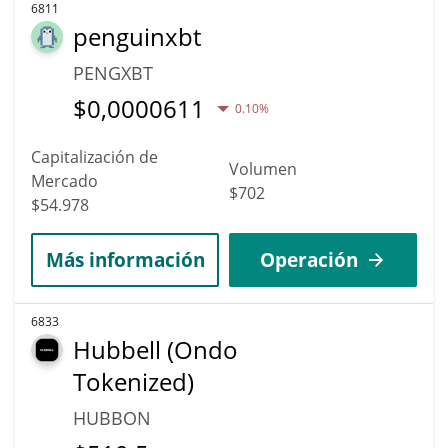
6811
penguinxbt
PENGXBT
$
0,0000611
0.10%
Capitalización de
Volumen
Mercado
$702
$54.978
Más información
Operación
6833
Hubbell (Ondo
Tokenized)
HUBBON