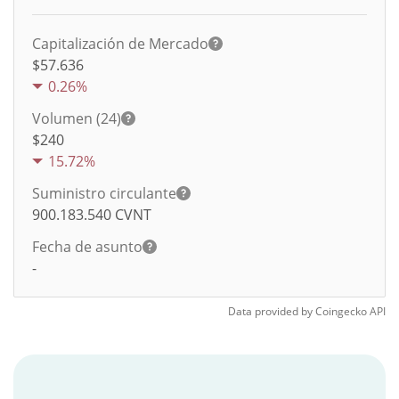
Capitalización de Mercado
$57.636
0.26%
Volumen (24)
$
240
15.72%
Suministro circulante
900.183.540
CVNT
Fecha de asunto
-
Data provided by
Coingecko
API