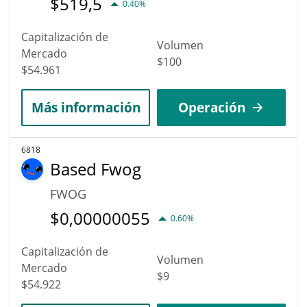
$
519,5
0.40%
Capitalización de
Volumen
Mercado
$100
$54.961
Más información
Operación
6818
Based Fwog
FWOG
$
0,00000055
0.60%
Capitalización de
Volumen
Mercado
$9
$54.922