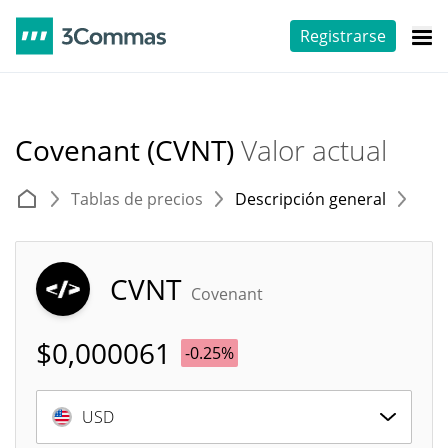
Registrarse
Covenant (CVNT)
Valor actual
Tablas de precios
Descripción general
E
CVNT
Covenant
$
0,000061
-0.25%
USD