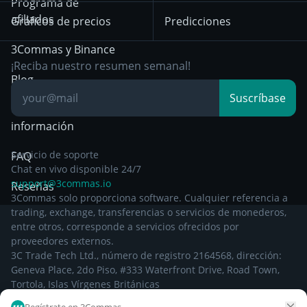
Position Trading
Programa de
partir del 29 de
afiliados
Gráficos de precios
Predicciones
diciembre de 2024
Day Trading
3Commas y Binance
Otra documentación
Breakout Trading
¡Reciba nuestro resumen semanal!
legal
Blog
Suscríbase
Centro de
información
Servicio de soporte
FAQ
Chat en vivo disponible 24/7
support@3commas.io
Reseñas
3Commas solo proporciona software. Cualquier referencia a
trading, exchange, transferencias o servicios de monederos,
entre otros, corresponde a servicios ofrecidos por
proveedores externos.
3C Trade Tech Ltd., número de registro 2164568, dirección:
Geneva Place, 2do Piso, #333 Waterfront Drive, Road Town,
Tortola, Islas Vírgenes Británicas
Regístrate en 3Commas...