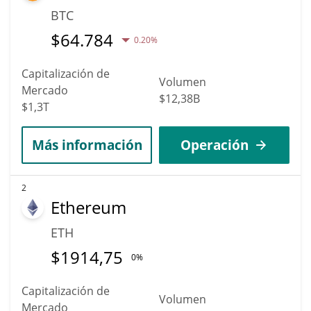
BTC
$
64.784
0.20%
Capitalización de
Volumen
Mercado
$12,38B
$1,3T
Más información
Operación
2
Ethereum
ETH
$
1914,75
0%
Capitalización de
Volumen
Mercado