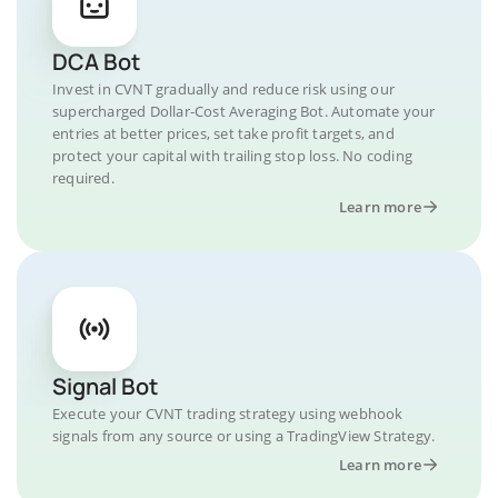
DCA Bot
Invest in CVNT gradually and reduce risk using our
supercharged Dollar-Cost Averaging Bot. Automate your
entries at better prices, set take profit targets, and
protect your capital with trailing stop loss. No coding
required.
Learn more
Signal Bot
Execute your CVNT trading strategy using webhook
signals from any source or using a TradingView Strategy.
Learn more