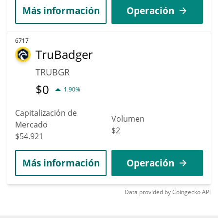
Más información
Operación
6717
TruBadger
TRUBGR
$
0
1.90%
Capitalización de
Volumen
Mercado
$2
$54.921
Más información
Operación
Data provided by
Coingecko
API