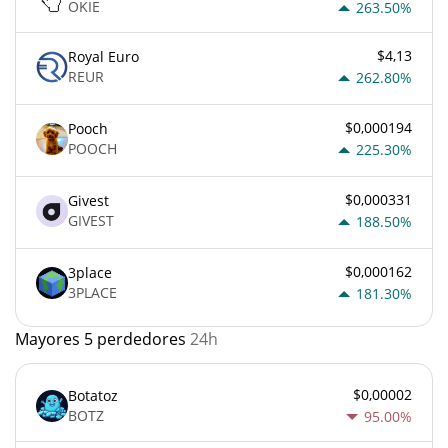
OKIE
263.50%
$4,13
Royal Euro
REUR
262.80%
$0,000194
Pooch
POOCH
225.30%
$0,000331
Givest
GIVEST
188.50%
$0,000162
3place
3PLACE
181.30%
Mayores 5 perdedores
24h
$0,00002
Botatoz
BOTZ
95.00%