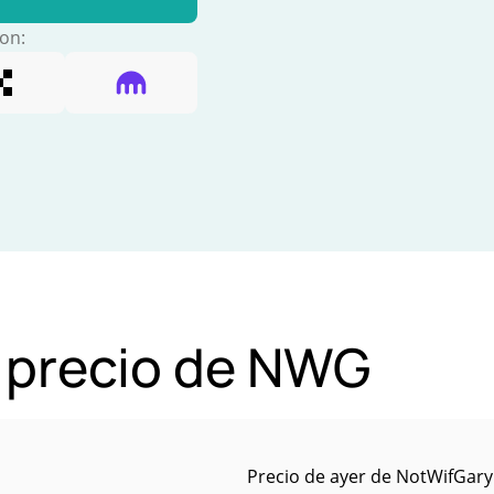
con:
l precio de NWG
Precio de ayer de NotWifGary