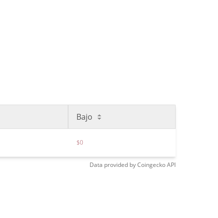
Bajo
$0
Data provided by
Coingecko
API