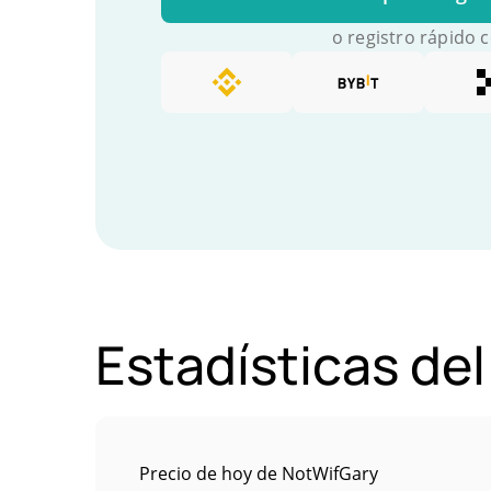
o registro rápido 
Estadísticas de
Precio de hoy de NotWifGary