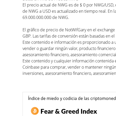
El precio actual de NWG es de $ 0 por NWG/USD, co
de NWG a USD es actualizado en tiempo real. En la
69.000.000.000 de NWG.
El gráfico de precio de NotWifGary en el exchange 
GBP. Las tarifas de conversión están basadas en el 
Este contenido e información es proporcionado a 
vender o guardar ningún valor, producto financiero
asesoramiento financiero, asesoramiento comercial
Este contenido y cualquier información contenida 
Coinbase para comprar, vender o mantener ningún 
inversiones, asesoramiento financiero, asesoramien
Índice de miedo y codicia de las criptomone