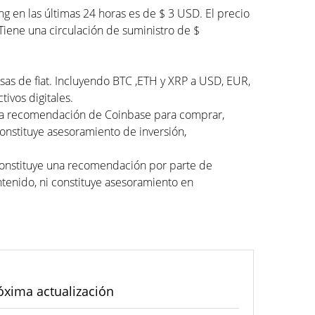
 en las últimas 24 horas es de $ 3 USD. El precio
Tiene una circulación de suministro de $
isas de fiat. Incluyendo BTC ,ETH y XRP a USD, EUR,
ivos digitales.
una recomendación de Coinbase para comprar,
constituye asesoramiento de inversión,
 constituye una recomendación por parte de
tenido, ni constituye asesoramiento en
óxima actualización