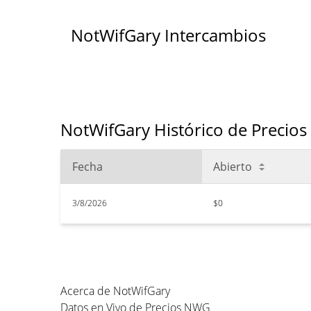
NotWifGary Intercambios
NotWifGary Histórico de Precios
Fecha
Abierto
3/8/2026
$0
Acerca de NotWifGary
Datos en Vivo de Precios NWG