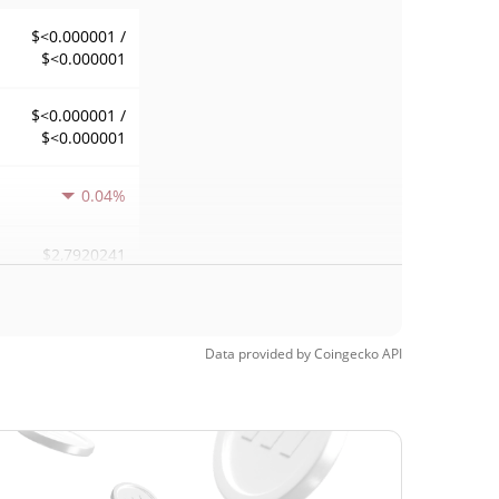
$<0.000001 /
$<0.000001
$<0.000001 /
$<0.000001
0.04%
$2,7920241
fGary
Data provided by
Coingecko
API
$<0.000001 /
$<0.000001
$<0.000001 /
$<0.000001