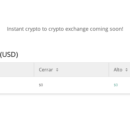
Instant crypto to crypto exchange coming soon!
 (USD)
Cerrar
Alto
$0
$0