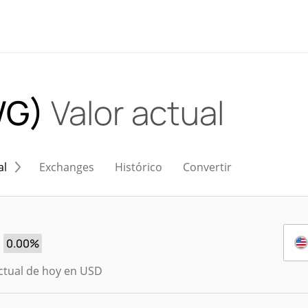
WG)
Valor actual
al
Exchanges
Histórico
Convertir
0.00%
ctual de hoy en USD