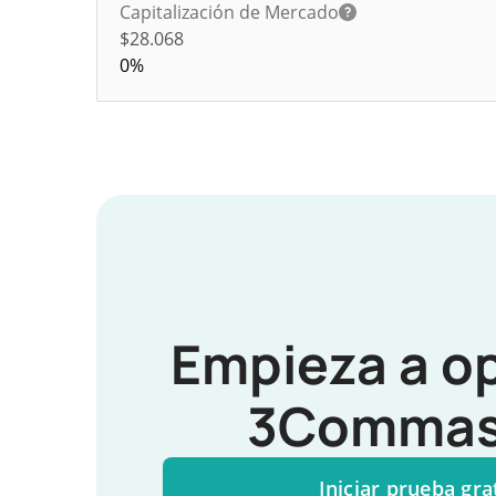
Capitalización de Mercado
$28.068
0%
Empieza a o
3Commas
Iniciar prueba gra