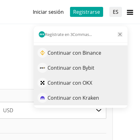
Iniciar sesión
Registrarse
ES
Regístrate en 3Commas...
Continuar con Binance
Continuar con Bybit
Continuar con OKX
Continuar con Kraken
USD