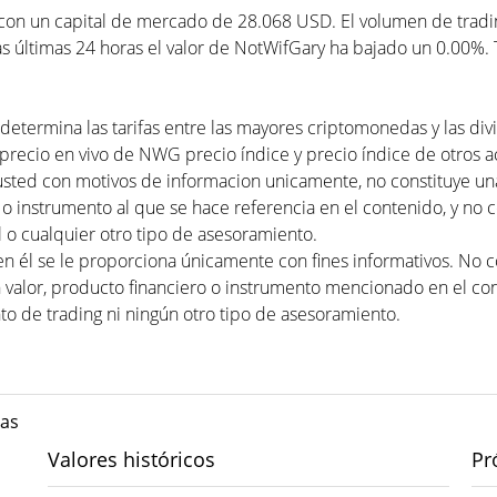
n un capital de mercado de 28.068 USD. El volumen de trading
s últimas 24 horas el valor de NotWifGary ha bajado un 0.00%. 
determina las tarifas entre las mayores criptomonedas y las div
precio en vivo de NWG precio índice y precio índice de otros act
usted con motivos de informacion unicamente, no constituye 
 o instrumento al que se hace referencia en el contenido, y no 
 o cualquier otro tipo de asesoramiento.
en él se le proporciona únicamente con fines informativos. No
valor, producto financiero o instrumento mencionado en el con
to de trading ni ningún otro tipo de asesoramiento.
das
Valores históricos
Pr