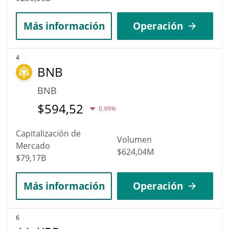
Más información
Operación
4
BNB
BNB
$
594,52
0.99%
Capitalización de
Volumen
Mercado
$624,04M
$79,17B
Más información
Operación
6