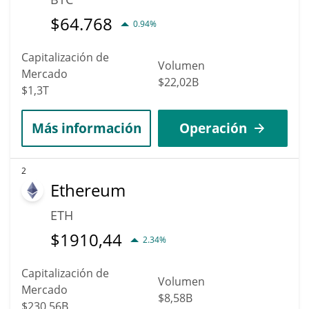
$
64.768
0.94%
Capitalización de
Volumen
Mercado
$22,02B
$1,3T
Más información
Operación
2
Ethereum
ETH
$
1910,44
2.34%
Capitalización de
Volumen
Mercado
$8,58B
$230,56B