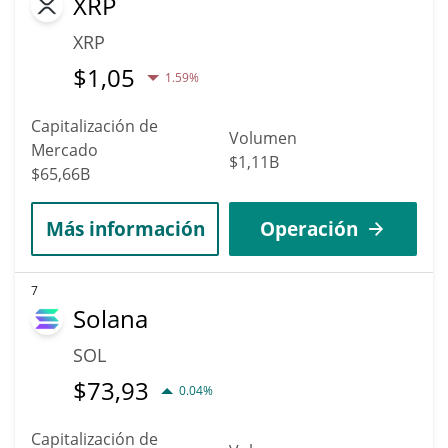
XRP
XRP
$
1,05
1.59%
Capitalización de
Volumen
Mercado
$1,11B
$65,66B
Más información
Operación
7
Solana
SOL
$
73,93
0.04%
Capitalización de