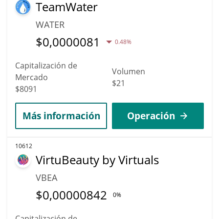
TeamWater
WATER
$
0,0000081
0.48%
Capitalización de
Volumen
Mercado
$21
$8091
Más información
Operación
10612
VirtuBeauty by Virtuals
VBEA
$
0,00000842
0%
Capitalización de