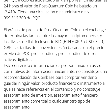
de PQC a USD es actualizado en tiempo real. En las últimas
24 horas el valor de Post-Quantum Coin ha bajado un
-2.41%. Tiene una circulación de suministro de $
999.316.300 de PQC.
El gráfico de precio de Post-Quantum Coin en el exchange
determina las tarifas entre las mayores criptomonedas y
las divisas de fiat. Incluyendo BTC ,ETH y XRP a USD, EUR,
GBP. Las tarifas de conversión están basadas en el precio
en vivo de PQC precio índice y precio índice de otros
activos digitales.
Este contenido e información es proporcionado a usted
con motivos de informacion unicamente, no constituye una
recomendación de Coinbase para comprar, vender o
guardar ningún valor, producto financiero o instrumento al
que se hace referencia en el contenido, y no constituye
asesoramiento de inversión, asesoramiento financiero,
asesoramiento comercial o cualquier otro tipo de
asesoramiento.