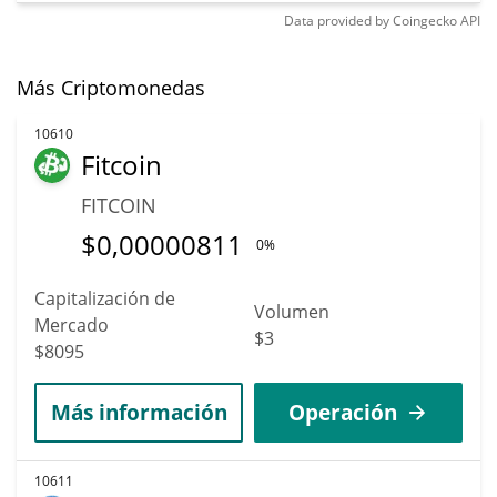
Data provided by
Coingecko
API
Más Criptomonedas
10610
Fitcoin
FITCOIN
$
0,00000811
0%
Capitalización de
Volumen
Mercado
$3
$8095
Más información
Operación
10611