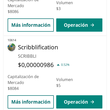
Volumen
Mercado
$3
$8086
Más información
Operación
10614
Scribblification
SCRIBBLI
$
0,00000986
0.52%
Capitalización de
Volumen
Mercado
$5
$8084
Más información
Operación