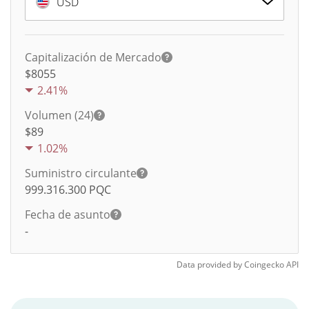
USD
Capitalización de Mercado
$8055
2.41%
Volumen (24)
$
89
1.02%
Suministro circulante
999.316.300
PQC
Fecha de asunto
-
Data provided by
Coingecko
API