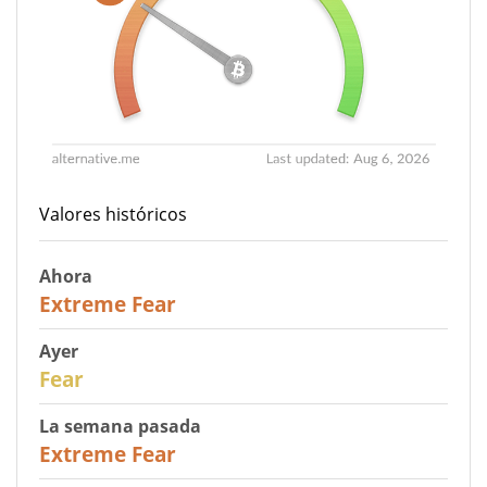
Valores históricos
Ahora
25
Extreme Fear
Ayer
27
Fear
La semana pasada
25
Extreme Fear