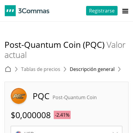
Registrarse
Post-Quantum Coin (PQC)
Valor
actual
Tablas de precios
Descripción general
E
PQC
Post-Quantum Coin
$
0,000008
-2.41%