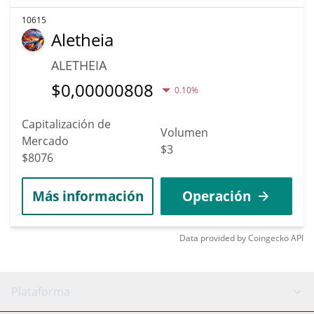
10615
Aletheia
ALETHEIA
$
0,00000808
0.10%
Capitalización de
Volumen
Mercado
$3
$8076
Más información
Operación
Data provided by
Coingecko
API
Plataforma