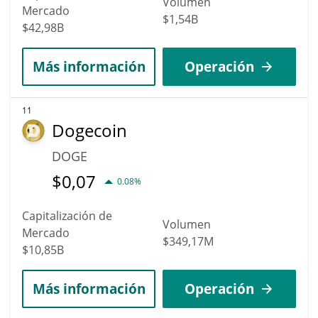
Volumen
Mercado
$1,54B
$42,98B
Más información
Operación
11
Dogecoin
DOGE
$
0,07
0.08%
Capitalización de
Volumen
Mercado
$349,17M
$10,85B
Más información
Operación