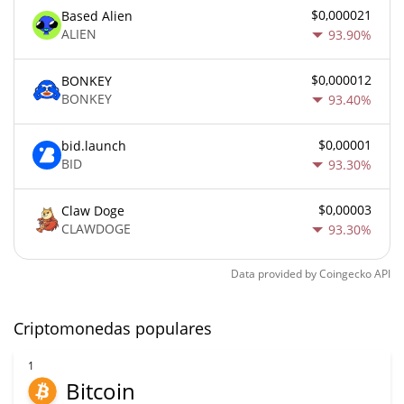
$0,000021
Based Alien
ALIEN
93.90%
$0,000012
BONKEY
BONKEY
93.40%
$0,00001
bid.launch
BID
93.30%
$0,00003
Claw Doge
CLAWDOGE
93.30%
Data provided by
Coingecko
API
Criptomonedas populares
1
Bitcoin