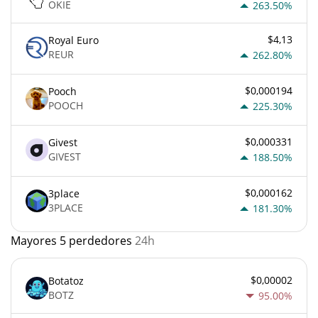
OKIE
263.50%
$4,13
Royal Euro
REUR
262.80%
$0,000194
Pooch
POOCH
225.30%
$0,000331
Givest
GIVEST
188.50%
$0,000162
3place
3PLACE
181.30%
Mayores 5 perdedores
24h
$0,00002
Botatoz
BOTZ
95.00%