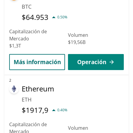
BTC
$
64.953
0.50%
Capitalización de
Volumen
Mercado
$19,56B
$1,3T
Más información
Operación
2
Ethereum
ETH
$
1917,9
0.40%
Capitalización de
Volumen
Mercado