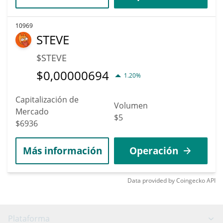
10969
STEVE
$STEVE
$
0,00000694
1.20%
Capitalización de
Volumen
Mercado
$5
$6936
Más información
Operación
Data provided by
Coingecko
API
Plataforma