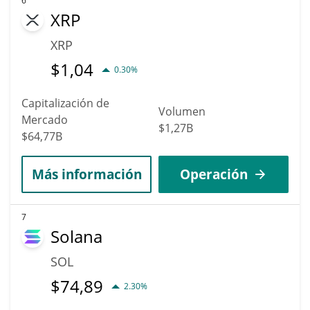
6
XRP
XRP
$
1,04
0.30%
Capitalización de
Volumen
Mercado
$1,27B
$64,77B
Más información
Operación
7
Solana
SOL
$
74,89
2.30%