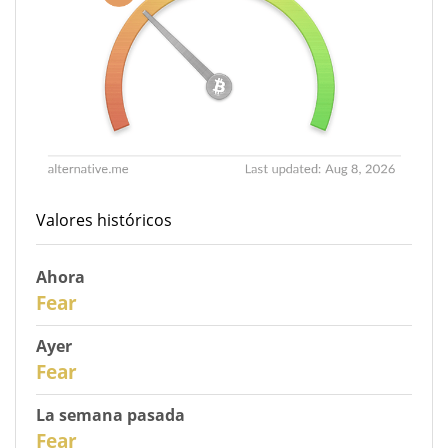
Valores históricos
Ahora
30
Fear
Ayer
29
Fear
La semana pasada
27
Fear