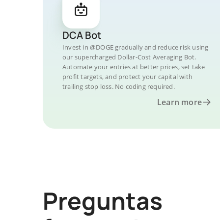
DCA Bot
Invest in @DOGE gradually and reduce risk using
our supercharged Dollar-Cost Averaging Bot.
Automate your entries at better prices, set take
profit targets, and protect your capital with
trailing stop loss. No coding required.
Learn more
Preguntas