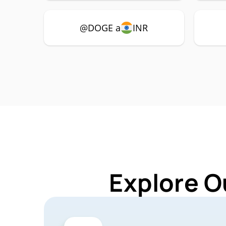
@DOGE a
INR
Explore O