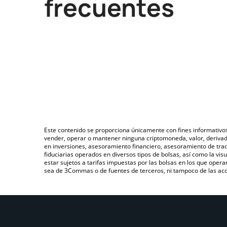
frecuentes
Este contenido se proporciona únicamente con fines informativo
vender, operar o mantener ninguna criptomoneda, valor, deriva
en inversiones, asesoramiento financiero, asesoramiento de trad
fiduciarias operados en diversos tipos de bolsas, así como la v
estar sujetos a tarifas impuestas por las bolsas en los que opera
sea de 3Commas o de fuentes de terceros, ni tampoco de las acci