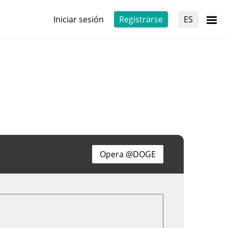
Iniciar sesión
Registrarse
ES
Opera @DOGE