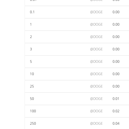
0.1
@DOGE
0.00
1
@DOGE
0.00
2
@DOGE
0.00
3
@DOGE
0.00
5
@DOGE
0.00
10
@DOGE
0.00
25
@DOGE
0.00
50
@DOGE
0.01
100
@DOGE
0.02
250
@DOGE
0.04