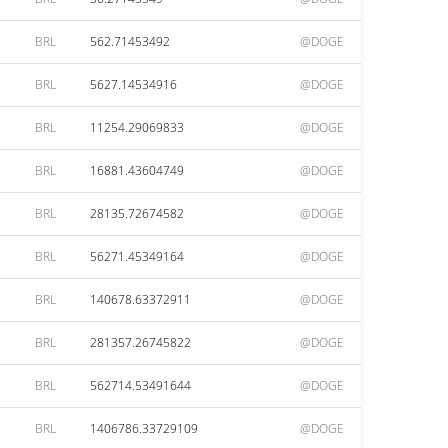
BRL
562.71453492
@DOGE
BRL
5627.14534916
@DOGE
BRL
11254.29069833
@DOGE
BRL
16881.43604749
@DOGE
BRL
28135.72674582
@DOGE
BRL
56271.45349164
@DOGE
BRL
140678.63372911
@DOGE
BRL
281357.26745822
@DOGE
BRL
562714.53491644
@DOGE
BRL
1406786.33729109
@DOGE