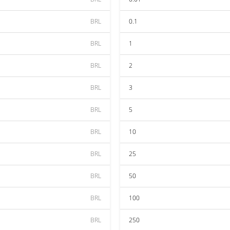
BRL
0.1
BRL
1
BRL
2
BRL
3
BRL
5
BRL
10
BRL
25
BRL
50
BRL
100
BRL
250