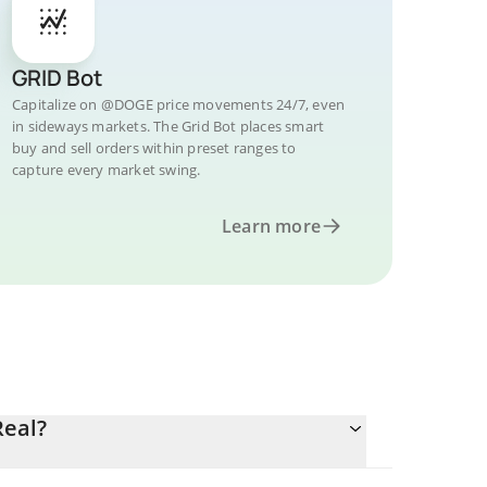
GRID Bot
Capitalize on @DOGE price movements 24/7, even
in sideways markets. The Grid Bot places smart
buy and sell orders within preset ranges to
capture every market swing.
Learn more
Real?