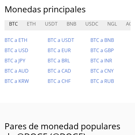
Monedas principales
BTC
ETH
USDT
BNB
USDC
NGL
ACH
BTC a ETH
BTC a USDT
BTC a BNB
BTC a USD
BTC a EUR
BTC a GBP
BTC a JPY
BTC a BRL
BTC a INR
BTC a AUD
BTC a CAD
BTC a CNY
BTC a KRW
BTC a CHF
BTC a RUB
Pares de monedad populares