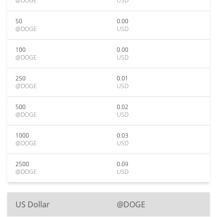
@DOGE
USD
50
0.00
@DOGE
USD
100
0.00
@DOGE
USD
250
0.01
@DOGE
USD
500
0.02
@DOGE
USD
1000
0.03
@DOGE
USD
2500
0.09
@DOGE
USD
US Dollar
@DOGE