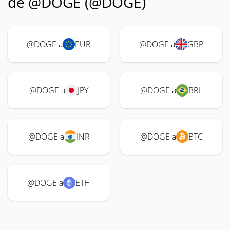
de @DOGE (@DOGE)
@DOGE a
EUR
@DOGE a
GBP
@DOGE a
JPY
@DOGE a
BRL
@DOGE a
INR
@DOGE a
BTC
@DOGE a
ETH