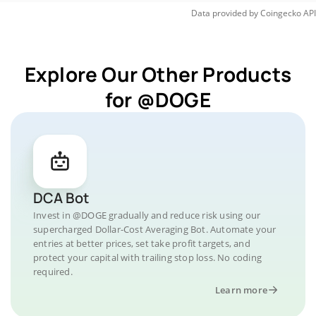
Data provided by
Coingecko
API
Explore Our Other Products
for @DOGE
DCA Bot
Invest in @DOGE gradually and reduce risk using our
supercharged Dollar-Cost Averaging Bot. Automate your
entries at better prices, set take profit targets, and
protect your capital with trailing stop loss. No coding
required.
Learn more