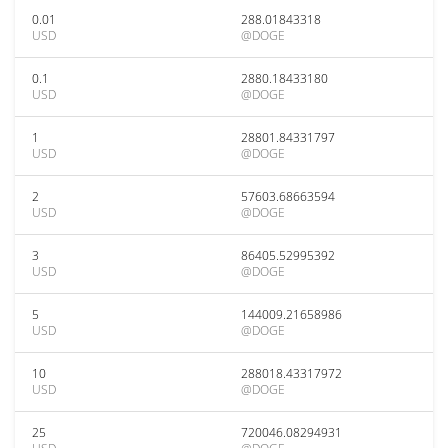
0.01
288.01843318
USD
@DOGE
0.1
2880.18433180
USD
@DOGE
1
28801.84331797
USD
@DOGE
2
57603.68663594
USD
@DOGE
3
86405.52995392
USD
@DOGE
5
144009.21658986
USD
@DOGE
10
288018.43317972
USD
@DOGE
25
720046.08294931