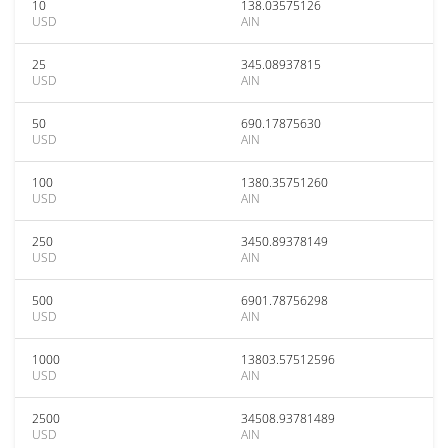
10
138.03575126
USD
AIN
25
345.08937815
USD
AIN
50
690.17875630
USD
AIN
100
1380.35751260
USD
AIN
250
3450.89378149
USD
AIN
500
6901.78756298
USD
AIN
1000
13803.57512596
USD
AIN
2500
34508.93781489
USD
AIN