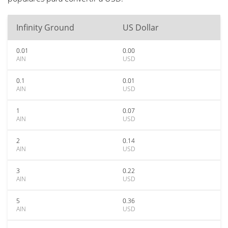
Infinity Ground
US Dollar
0.01
0.00
AIN
USD
0.1
0.01
AIN
USD
1
0.07
AIN
USD
2
0.14
AIN
USD
3
0.22
AIN
USD
5
0.36
AIN
USD