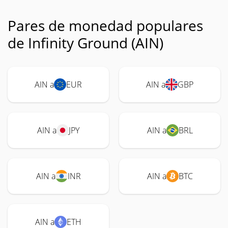
Pares de monedad populares
de Infinity Ground (AIN)
AIN a
EUR
AIN a
GBP
AIN a
JPY
AIN a
BRL
AIN a
INR
AIN a
BTC
AIN a
ETH