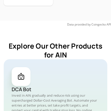
Data provided by
Coingecko
API
Explore Our Other Products
for AIN
DCA Bot
Invest in AIN gradually and reduce risk using our
supercharged Dollar-Cost Averaging Bot. Automate your
entries at better prices, set take profit targets, and
protect your capital with trailing stop loss. No coding