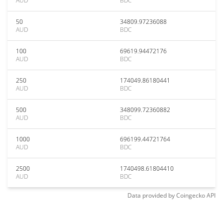
AUD
BDC
50
34809.97236088
AUD
BDC
100
69619.94472176
AUD
BDC
250
174049.86180441
AUD
BDC
500
348099.72360882
AUD
BDC
1000
696199.44721764
AUD
BDC
2500
1740498.61804410
AUD
BDC
Data provided by
Coingecko
API