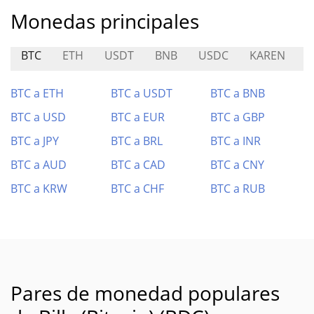
Monedas principales
BTC
ETH
USDT
BNB
USDC
KAREN
U
BTC a ETH
BTC a USDT
BTC a BNB
BTC a USD
BTC a EUR
BTC a GBP
BTC a JPY
BTC a BRL
BTC a INR
BTC a AUD
BTC a CAD
BTC a CNY
BTC a KRW
BTC a CHF
BTC a RUB
Pares de monedad populares