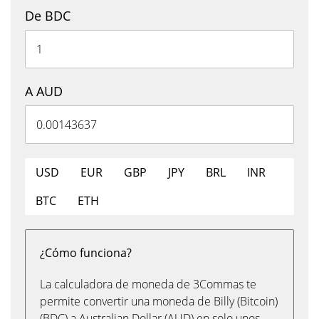
De BDC
A AUD
USD
EUR
GBP
JPY
BRL
INR
BTC
ETH
¿Cómo funciona?
La calculadora de moneda de 3Commas te
permite convertir una moneda de Billy (Bitcoin)
(BDC) a Australian Dollar (AUD) en solo unos