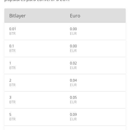
Bitlayer
Euro
0.01
0.00
BTR
EUR
0.1
0.00
BTR
EUR
1
0.02
BTR
EUR
2
0.04
BTR
EUR
3
0.05
BTR
EUR
5
0.09
BTR
EUR