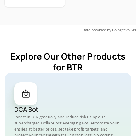
Data provided by
Coingecko
API
Explore Our Other Products
for BTR
DCA Bot
Invest in BTR gradually and reduce risk using our
supercharged Dollar-Cost Averaging Bot. Automate your
entries at better prices, set take profit targets, and
protect your capital with trailing stop loss. No coding