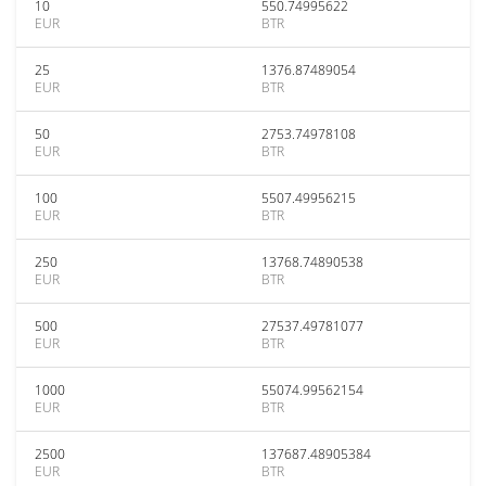
10
550.74995622
EUR
BTR
25
1376.87489054
EUR
BTR
50
2753.74978108
EUR
BTR
100
5507.49956215
EUR
BTR
250
13768.74890538
EUR
BTR
500
27537.49781077
EUR
BTR
1000
55074.99562154
EUR
BTR
2500
137687.48905384
EUR
BTR