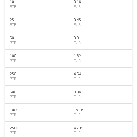
10
0.18
BTR
EUR
25
0.45
BTR
EUR
50
0.91
BTR
EUR
100
1.82
BTR
EUR
250
4.54
BTR
EUR
500
9.08
BTR
EUR
1000
18.16
BTR
EUR
2500
45.39
BTR
EUR