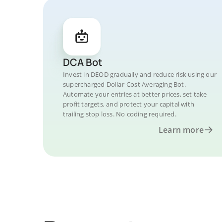
DCA Bot
Invest in DEOD gradually and reduce risk using our
supercharged Dollar-Cost Averaging Bot.
Automate your entries at better prices, set take
profit targets, and protect your capital with
trailing stop loss. No coding required.
Learn more