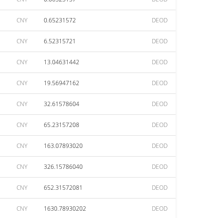
CNY
0.65231572
DEOD
CNY
6.52315721
DEOD
CNY
13.04631442
DEOD
CNY
19.56947162
DEOD
CNY
32.61578604
DEOD
CNY
65.23157208
DEOD
CNY
163.07893020
DEOD
CNY
326.15786040
DEOD
CNY
652.31572081
DEOD
CNY
1630.78930202
DEOD