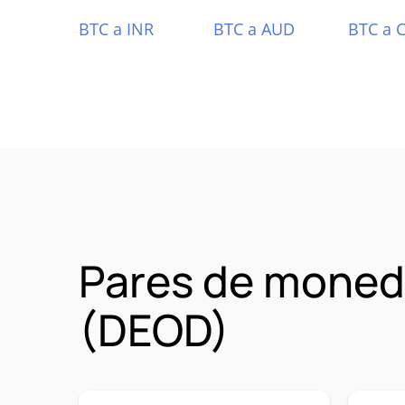
BTC a INR
BTC a AUD
BTC a 
Pares de moned
(DEOD)