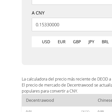
A CNY
USD
EUR
GBP
JPY
BRL
La calculadora del precio más reciente de DEOD a
El precio de mercado de Decentrawood se actualiz
populares para convertir a CNY.
Decentrawood
Chines
0.01
DEOD
0.00