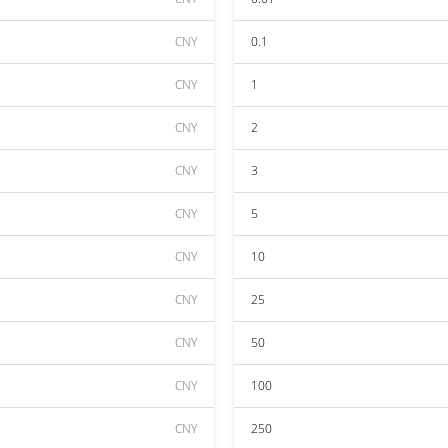
CNY
0.1
CNY
1
CNY
2
CNY
3
CNY
5
CNY
10
CNY
25
CNY
50
CNY
100
CNY
250