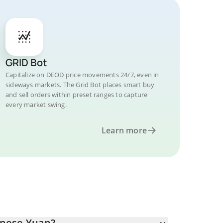
GRID Bot
Capitalize on DEOD price movements 24/7, even in
sideways markets. The Grid Bot places smart buy
and sell orders within preset ranges to capture
every market swing.
Learn more
inese Yuan?