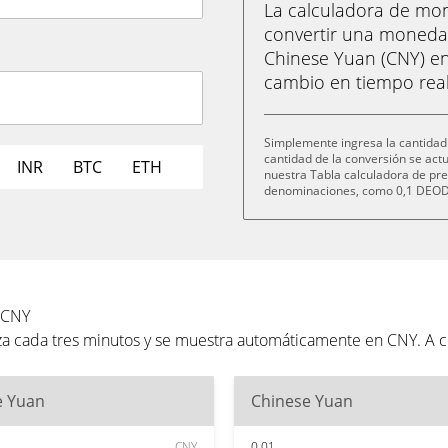
La calculadora de m
convertir una moned
Chinese Yuan (CNY) en
cambio en tiempo real
Simplemente ingresa la cantidad
cantidad de la conversión se ac
INR
BTC
ETH
nuestra Tabla calculadora de pre
denominaciones, como 0,1 DEOD,
 CNY
a cada tres minutos y se muestra automáticamente en CNY. A c
e Yuan
Chinese Yuan
CNY
0.01