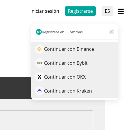
Iniciar sesión
Registrarse
ES
Regístrate en 3Commas...
Continuar con Binance
Continuar con Bybit
Continuar con OKX
Opera DEOD
Continuar con Kraken