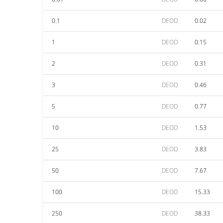
0.1
DEOD
0.02
1
DEOD
0.15
2
DEOD
0.31
3
DEOD
0.46
5
DEOD
0.77
10
DEOD
1.53
25
DEOD
3.83
50
DEOD
7.67
100
DEOD
15.33
250
DEOD
38.33