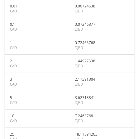
0.01
0.00724638
CAD
DJED
0.1
0.07246377
CAD
DJED
1
0.72463768
CAD
DJED
2
1.44927536
CAD
DJED
3
2.17391304
CAD
DJED
5
3.62318841
CAD
DJED
10
7.24637681
CAD
DJED
25
18.11594203