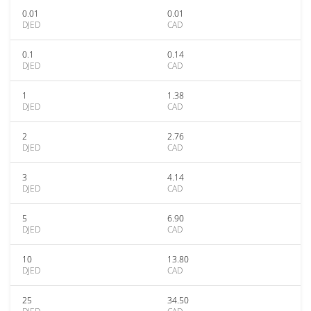
0.01
0.01
DJED
CAD
0.1
0.14
DJED
CAD
1
1.38
DJED
CAD
2
2.76
DJED
CAD
3
4.14
DJED
CAD
5
6.90
DJED
CAD
10
13.80
DJED
CAD
25
34.50