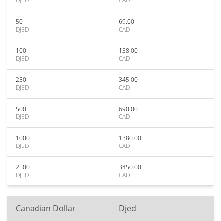
DJED
CAD
50
69.00
DJED
CAD
100
138.00
DJED
CAD
250
345.00
DJED
CAD
500
690.00
DJED
CAD
1000
1380.00
DJED
CAD
2500
3450.00
DJED
CAD
Canadian Dollar
Djed