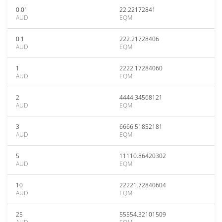
0.01
22.22172841
AUD
EQM
0.1
222.21728406
AUD
EQM
1
2222.17284060
AUD
EQM
2
4444.34568121
AUD
EQM
3
6666.51852181
AUD
EQM
5
11110.86420302
AUD
EQM
10
22221.72840604
AUD
EQM
25
55554.32101509