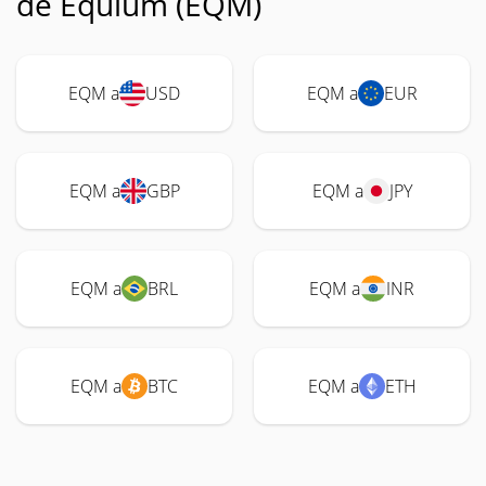
de Equium (EQM)
EQM a
USD
EQM a
EUR
EQM a
GBP
EQM a
JPY
EQM a
BRL
EQM a
INR
EQM a
BTC
EQM a
ETH