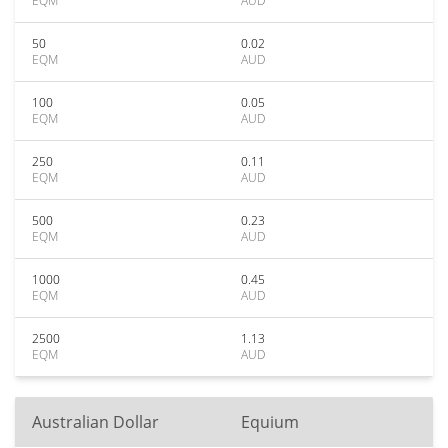
EQM
AUD
50
0.02
EQM
AUD
100
0.05
EQM
AUD
250
0.11
EQM
AUD
500
0.23
EQM
AUD
1000
0.45
EQM
AUD
2500
1.13
EQM
AUD
Australian Dollar
Equium