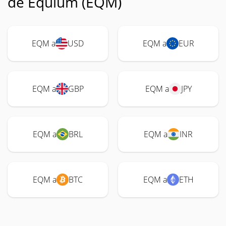
de Equium (EQM)
EQM a
USD
EQM a
EUR
EQM a
GBP
EQM a
JPY
EQM a
BRL
EQM a
INR
EQM a
BTC
EQM a
ETH