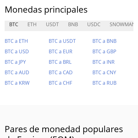
Monedas principales
BTC
ETH
USDT
BNB
USDC
SNOWMAN
BTC a ETH
BTC a USDT
BTC a BNB
BTC a USD
BTC a EUR
BTC a GBP
BTC a JPY
BTC a BRL
BTC a INR
BTC a AUD
BTC a CAD
BTC a CNY
BTC a KRW
BTC a CHF
BTC a RUB
Pares de monedad populares