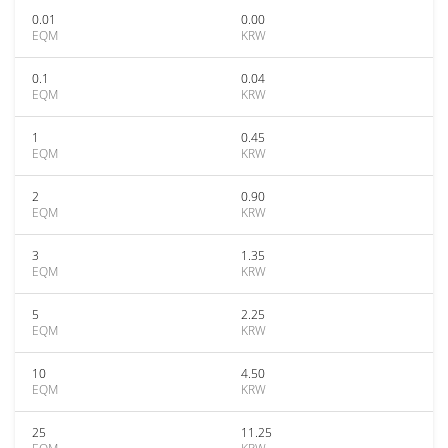
0.01
0.00
EQM
KRW
0.1
0.04
EQM
KRW
1
0.45
EQM
KRW
2
0.90
EQM
KRW
3
1.35
EQM
KRW
5
2.25
EQM
KRW
10
4.50
EQM
KRW
25
11.25