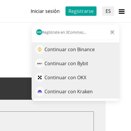
Iniciar sesión
Registrarse
ES
Regístrate en 3Commas...
Continuar con Binance
Continuar con Bybit
Continuar con OKX
Opera FRA
Continuar con Kraken