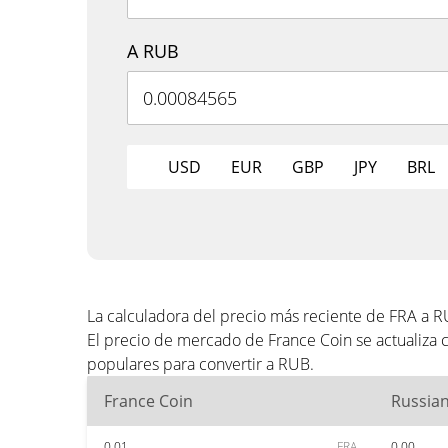
A RUB
USD
EUR
GBP
JPY
BRL
La calculadora del precio más reciente de FRA a 
El precio de mercado de France Coin se actualiza
populares para convertir a RUB.
France Coin
Russia
0.01
FRA
0.00