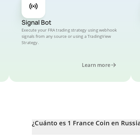
Signal Bot
Execute your FRA trading strategy using webhook
signals from any source or using a TradingView
Strategy.
Learn more
¿Cuánto es 1 France Coin en Russi
El precio de France Coin en RUB cambia constanteme