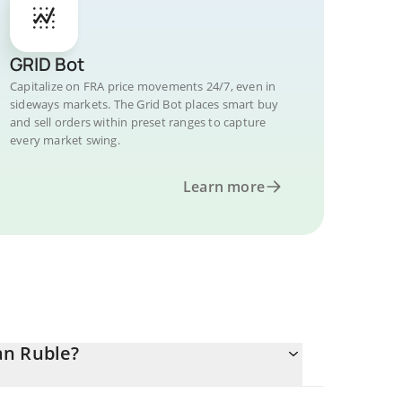
GRID Bot
Capitalize on FRA price movements 24/7, even in
sideways markets. The Grid Bot places smart buy
and sell orders within preset ranges to capture
every market swing.
Learn more
an Ruble?
nte.