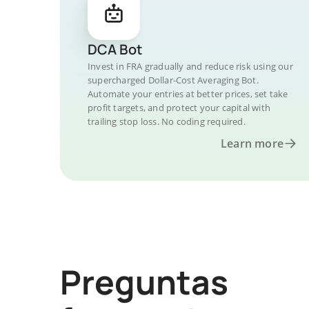
DCA Bot
Invest in FRA gradually and reduce risk using our
supercharged Dollar-Cost Averaging Bot.
Automate your entries at better prices, set take
profit targets, and protect your capital with
trailing stop loss. No coding required.
Learn more
Preguntas