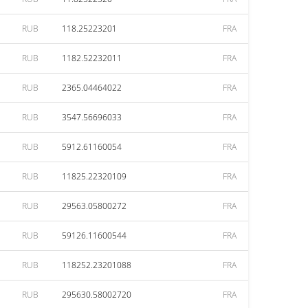
RUB
118.25223201
FRA
RUB
1182.52232011
FRA
RUB
2365.04464022
FRA
RUB
3547.56696033
FRA
RUB
5912.61160054
FRA
RUB
11825.22320109
FRA
RUB
29563.05800272
FRA
RUB
59126.11600544
FRA
RUB
118252.23201088
FRA
RUB
295630.58002720
FRA