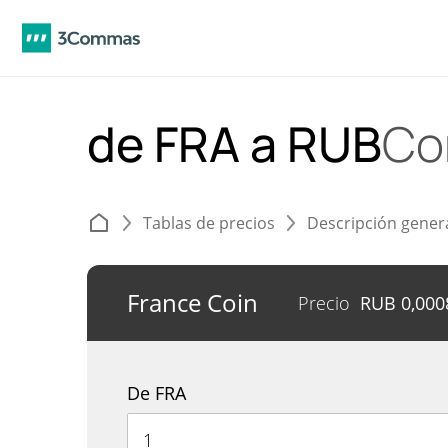
de FRA a RUB
Co
Tablas de precios
Descripción gener
France Coin
Precio
RUB
0,000
De FRA