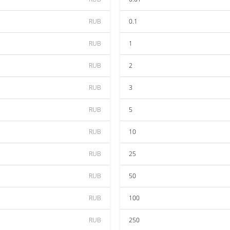
RUB
0.1
RUB
1
RUB
2
RUB
3
RUB
5
RUB
10
RUB
25
RUB
50
RUB
100
RUB
250