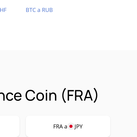
CHF
BTC a RUB
nce Coin (FRA)
FRA a
JPY