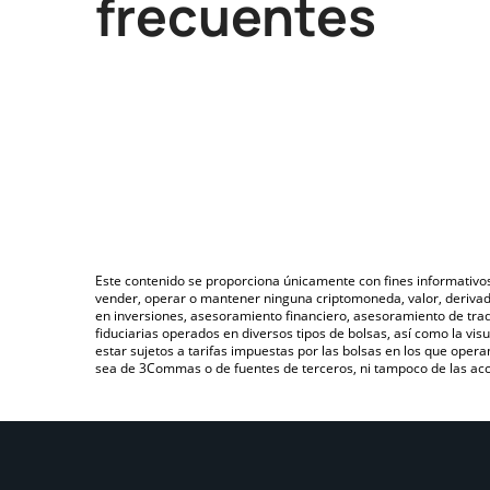
frecuentes
Este contenido se proporciona únicamente con fines informativo
vender, operar o mantener ninguna criptomoneda, valor, deriva
en inversiones, asesoramiento financiero, asesoramiento de trad
fiduciarias operados en diversos tipos de bolsas, así como la v
estar sujetos a tarifas impuestas por las bolsas en los que opera
sea de 3Commas o de fuentes de terceros, ni tampoco de las acci