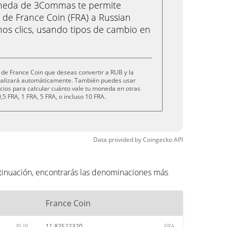
oneda de 3Commas te permite
de France Coin (FRA) a Russian
nos clics, usando tipos de cambio en
de France Coin que deseas convertir a RUB y la
tualizará automáticamente. También puedes usar
cios para calcular cuánto vale tu moneda en otras
5 FRA, 1 FRA, 5 FRA, o incluso 10 FRA.
Data provided by
Coingecko
API
tinuación, encontrarás las denominaciones más
France Coin
RUB
11.82522320
FRA