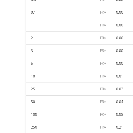
0.1
FRA
0.00
1
FRA
0.00
2
FRA
0.00
3
FRA
0.00
5
FRA
0.00
10
FRA
0.01
25
FRA
0.02
50
FRA
0.04
100
FRA
0.08
250
FRA
0.21