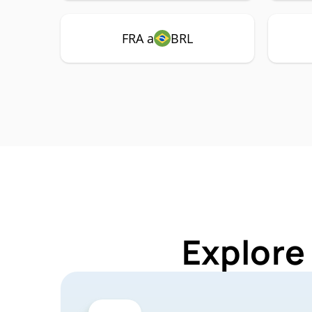
FRA a
BRL
Explore