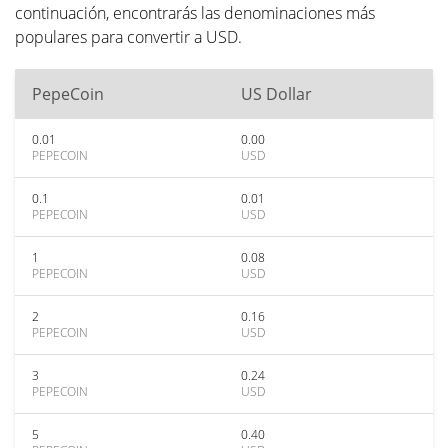
continuación, encontrarás las denominaciones más
populares para convertir a USD.
PepeCoin
US Dollar
0.01
0.00
PEPECOIN
USD
0.1
0.01
PEPECOIN
USD
1
0.08
PEPECOIN
USD
2
0.16
PEPECOIN
USD
3
0.24
PEPECOIN
USD
5
0.40