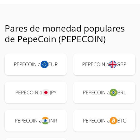
Pares de monedad populares
de PepeCoin (PEPECOIN)
PEPECOIN a
EUR
PEPECOIN a
GBP
PEPECOIN a
JPY
PEPECOIN a
BRL
PEPECOIN a
INR
PEPECOIN a
BTC