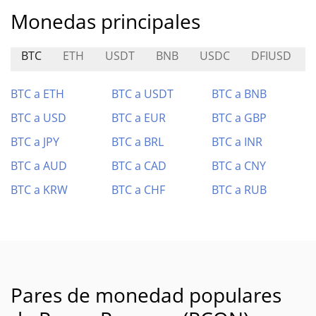
Monedas principales
BTC
ETH
USDT
BNB
USDC
DFIUSD
BTC a ETH
BTC a USDT
BTC a BNB
BTC a USD
BTC a EUR
BTC a GBP
BTC a JPY
BTC a BRL
BTC a INR
BTC a AUD
BTC a CAD
BTC a CNY
BTC a KRW
BTC a CHF
BTC a RUB
Pares de monedad populares