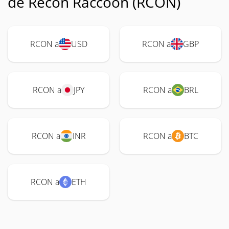
de Recon Raccoon (RCON)
RCON a
USD
RCON a
GBP
RCON a
JPY
RCON a
BRL
RCON a
INR
RCON a
BTC
RCON a
ETH