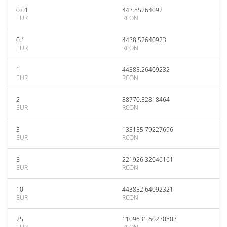
0.01
443.85264092
EUR
RCON
0.1
4438.52640923
EUR
RCON
1
44385.26409232
EUR
RCON
2
88770.52818464
EUR
RCON
3
133155.79227696
EUR
RCON
5
221926.32046161
EUR
RCON
10
443852.64092321
EUR
RCON
25
1109631.60230803