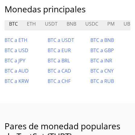
Monedas principales
BTC
ETH
USDT
BNB
USDC
PM
UBE
BTC a ETH
BTC a USDT
BTC a BNB
BTC a USD
BTC a EUR
BTC a GBP
BTC a JPY
BTC a BRL
BTC a INR
BTC a AUD
BTC a CAD
BTC a CNY
BTC a KRW
BTC a CHF
BTC a RUB
Pares de monedad populares