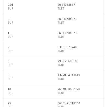
0.01
26.54068687
EUR
TURT
0.1
265.40686873
EUR
TURT
1
2654.06868730
EUR
TURT
2
5308.13737460
EUR
TURT
3
7962.20606189
EUR
TURT
5
13270.34343649
EUR
TURT
10
26540.68687298
EUR
TURT
25
66351.71718244