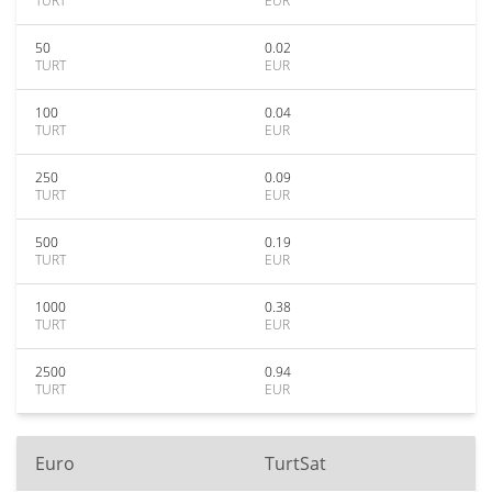
TURT
EUR
50
0.02
TURT
EUR
100
0.04
TURT
EUR
250
0.09
TURT
EUR
500
0.19
TURT
EUR
1000
0.38
TURT
EUR
2500
0.94
TURT
EUR
Euro
TurtSat